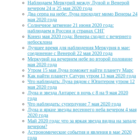
Наблюдаем Меркурий между Луной и Венерой
вечером 24 и 25 мая 2020 года
Два серпа на небе: Луна проходит мимо Венеры 24
мая 2020 года
Солнечное затмение 21 июня 2020 года:
наблюдаем в России и странах СНГ
Конец мая 2020 года: Венера сходит с вечернего
небосклона
Лучшее время для наблюдения Меркурия в мае:
соединение с Венерой 22 мая 2020 года
Меркурий на вечернем небе во второй половине
мая 2020 года
Утром 15 мая Луна поможет найти планету Марс
Как найти планету Сатурн утром 13 мая 2020 года
Что наблюдать: Луна рядом с Юпитером утром 12
мая 2020 года
Луна и звезда Антарес в ночь с 8 на 9 мая 2020
года
Что наблюдать: суперлуние 7 мая 2020 года
Луна и яркие звезды весеннего неба вечером 4 мая
2020 года
Май 2020 года: что за яркая звезда видна на западе
вечером?
Астрономические события и явления в мае 2020
года