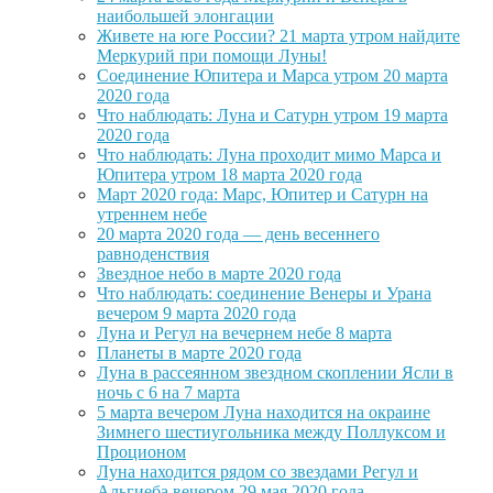
наибольшей элонгации
Живете на юге России? 21 марта утром найдите
Меркурий при помощи Луны!
Соединение Юпитера и Марса утром 20 марта
2020 года
Что наблюдать: Луна и Сатурн утром 19 марта
2020 года
Что наблюдать: Луна проходит мимо Марса и
Юпитера утром 18 марта 2020 года
Март 2020 года: Марс, Юпитер и Сатурн на
утреннем небе
20 марта 2020 года — день весеннего
равноденствия
Звездное небо в марте 2020 года
Что наблюдать: соединение Венеры и Урана
вечером 9 марта 2020 года
Луна и Регул на вечернем небе 8 марта
Планеты в марте 2020 года
Луна в рассеянном звездном скоплении Ясли в
ночь с 6 на 7 марта
5 марта вечером Луна находится на окраине
Зимнего шестиугольника между Поллуксом и
Проционом
Луна находится рядом со звездами Регул и
Альгиеба вечером 29 мая 2020 года