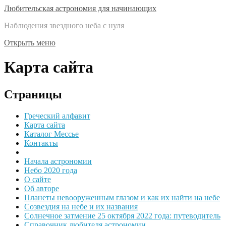
Любительская астрономия для начинающих
Наблюдения звездного неба с нуля
Открыть меню
Карта сайта
Страницы
Греческий алфавит
Карта сайта
Каталог Мессье
Контакты
Начала астрономии
Небо 2020 года
О сайте
Об авторе
Планеты невооруженным глазом и как их найти на небе
Созвездия на небе и их названия
Солнечное затмение 25 октября 2022 года: путеводитель
Справочник любителя астрономии