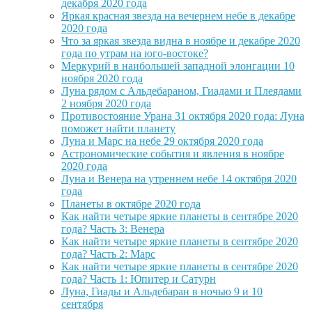
декабря 2020 года
Яркая красная звезда на вечернем небе в декабре
2020 года
Что за яркая звезда видна в ноябре и декабре 2020
года по утрам на юго-востоке?
Меркурий в наибольшей западной элонгации 10
ноября 2020 года
Луна рядом с Альдебараном, Гиадами и Плеядами
2 ноября 2020 года
Противостояние Урана 31 октября 2020 года: Луна
поможет найти планету
Луна и Марс на небе 29 октября 2020 года
Астрономические события и явления в ноябре
2020 года
Луна и Венера на утреннем небе 14 октября 2020
года
Планеты в октябре 2020 года
Как найти четыре яркие планеты в сентябре 2020
года? Часть 3: Венера
Как найти четыре яркие планеты в сентябре 2020
года? Часть 2: Марс
Как найти четыре яркие планеты в сентябре 2020
года? Часть 1: Юпитер и Сатурн
Луна, Гиады и Альдебаран в ночью 9 и 10
сентября