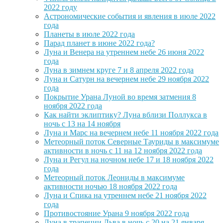
2022 году
Астрономические события и явления в июле 2022
года
Планеты в июле 2022 года
Парад планет в июне 2022 года?
Луна и Венера на утреннем небе 26 июня 2022
года
Луна в зимнем круге 7 и 8 апреля 2022 года
Луна и Сатурн на вечернем небе 29 ноября 2022
года
Покрытие Урана Луной во время затмения 8
ноября 2022 года
Как найти эклиптику? Луна вблизи Поллукса в
ночь с 13 на 14 ноября
Луна и Марс на вечернем небе 11 ноября 2022 года
Метеорный поток Северные Тауриды в максимуме
активности в ночь с 11 на 12 ноября 2022 года
Луна и Регул на ночном небе 17 и 18 ноября 2022
года
Метеорный поток Леониды в максимуме
активности ночью 18 ноября 2022 года
Луна и Спика на утреннем небе 21 ноября 2022
года
Противостояние Урана 9 ноября 2022 года
Луна в трапеции Льва в ночь с 20 на 21 января