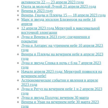
активности 22 — 23 апреля 2023 года
Охота за молодой Луной 21 апреля 2023 года
Венера в 2023 году
Венера, Гиады и Плеяды 15 — 18 апреля 2023 года
Марс и звезда эпсилон Близнецов на небе 14
апреля
12 апреля 2023 года Меркурий в максимальной
восточной элонгации
Луна и Венера в 2023 году: соединения и
покрытие
Луна и Антарес на утреннем небе 10 апреля 2023
года
Венера и Плеяды на вечернем небе в апреле 2023
года
Луна и звезда Спика в ночь с 6 на 7 апреля 2023
года
Начало апреля 2023 года: Меркурий появился на
вечернем небе!
Астрономические события и явления в апреле
2023 года
Луна и Регул на вечернем небе 1 и 2 апреля 2023
года
Луна и звезда Поллукс вечером 30 марта
Венера и Уран на вечернем небе 30 марта 2023
года