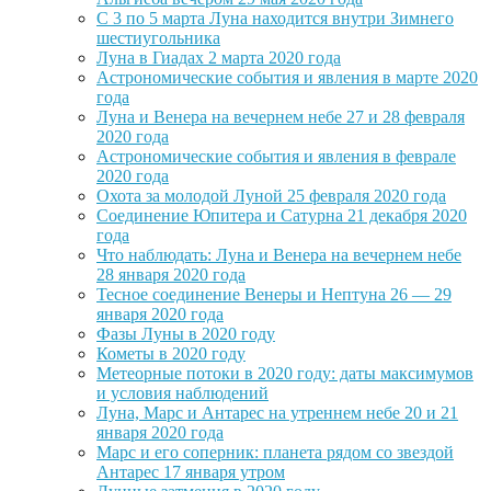
С 3 по 5 марта Луна находится внутри Зимнего
шестиугольника
Луна в Гиадах 2 марта 2020 года
Астрономические события и явления в марте 2020
года
Луна и Венера на вечернем небе 27 и 28 февраля
2020 года
Астрономические события и явления в феврале
2020 года
Охота за молодой Луной 25 февраля 2020 года
Соединение Юпитера и Сатурна 21 декабря 2020
года
Что наблюдать: Луна и Венера на вечернем небе
28 января 2020 года
Тесное соединение Венеры и Нептуна 26 — 29
января 2020 года
Фазы Луны в 2020 году
Кометы в 2020 году
Метеорные потоки в 2020 году: даты максимумов
и условия наблюдений
Луна, Марс и Антарес на утреннем небе 20 и 21
января 2020 года
Марс и его соперник: планета рядом со звездой
Антарес 17 января утром