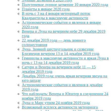
Лунные затмения в 2020 году
Полутеневое лунное затмение 10 января 2020 года
Планеты в январе 2020 года
В ночь с 3 на 4 января метеорный поток
Квадрантиды в максимуме активности
Астрономические события и явления в январе
2020 года
Венера и Луна на вечернем небе 29 декабря 2019
года
22 декабря 2019 года — день зимнего
солнцестояния
Луна, Зимний шестиугольник и созвездие
Близнецов вечером 13 и 14 декабря 2019 года
Геминиды в максимуме активности и яркая Луна в
ночь с 13 на 14 декабря 2019 года
Сатурн и Венера на вечернем небе 11 — 15
декабря 2019 года
Декабрь 2019 года: очень яркая вечерняя звезда на
юго-западе
Астрономические события и явления в декабре
2019 года
Что наблюдать: Венера и Юпитер в соединении 24
ноября 2019 года
Луна и Марс утром 24 ноября 2019 года
Возможный всплеск активности метеорного