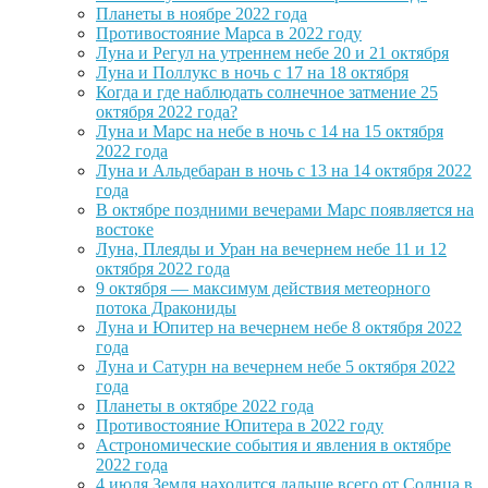
Планеты в ноябре 2022 года
Противостояние Марса в 2022 году
Луна и Регул на утреннем небе 20 и 21 октября
Луна и Поллукс в ночь с 17 на 18 октября
Когда и где наблюдать солнечное затмение 25
октября 2022 года?
Луна и Марс на небе в ночь с 14 на 15 октября
2022 года
Луна и Альдебаран в ночь с 13 на 14 октября 2022
года
В октябре поздними вечерами Марс появляется на
востоке
Луна, Плеяды и Уран на вечернем небе 11 и 12
октября 2022 года
9 октября — максимум действия метеорного
потока Дракониды
Луна и Юпитер на вечернем небе 8 октября 2022
года
Луна и Сатурн на вечернем небе 5 октября 2022
года
Планеты в октябре 2022 года
Противостояние Юпитера в 2022 году
Астрономические события и явления в октябре
2022 года
4 июля Земля находится дальше всего от Солнца в