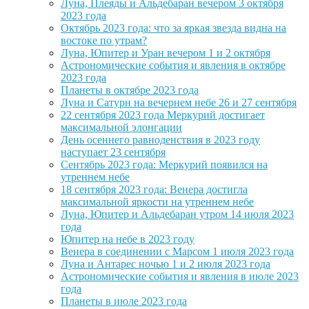
Луна, Плеяды и Альдебаран вечером 3 октября
2023 года
Октябрь 2023 года: что за яркая звезда видна на
востоке по утрам?
Луна, Юпитер и Уран вечером 1 и 2 октября
Астрономические события и явления в октябре
2023 года
Планеты в октябре 2023 года
Луна и Сатурн на вечернем небе 26 и 27 сентября
22 сентября 2023 года Меркурий достигает
максимальной элонгации
День осеннего равноденствия в 2023 году
наступает 23 сентября
Сентябрь 2023 года: Меркурий появился на
утреннем небе
18 сентября 2023 года: Венера достигла
максимальной яркости на утреннем небе
Луна, Юпитер и Альдебаран утром 14 июля 2023
года
Юпитер на небе в 2023 году
Венера в соединении с Марсом 1 июля 2023 года
Луна и Антарес ночью 1 и 2 июля 2023 года
Астрономические события и явления в июле 2023
года
Планеты в июле 2023 года