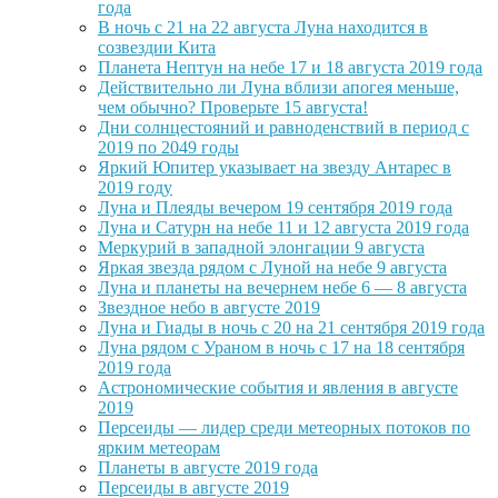
года
В ночь с 21 на 22 августа Луна находится в
созвездии Кита
Планета Нептун на небе 17 и 18 августа 2019 года
Действительно ли Луна вблизи апогея меньше,
чем обычно? Проверьте 15 августа!
Дни солнцестояний и равноденствий в период с
2019 по 2049 годы
Яркий Юпитер указывает на звезду Антарес в
2019 году
Луна и Плеяды вечером 19 сентября 2019 года
Луна и Сатурн на небе 11 и 12 августа 2019 года
Меркурий в западной элонгации 9 августа
Яркая звезда рядом с Луной на небе 9 августа
Луна и планеты на вечернем небе 6 — 8 августа
Звездное небо в августе 2019
Луна и Гиады в ночь с 20 на 21 сентября 2019 года
Луна рядом с Ураном в ночь с 17 на 18 сентября
2019 года
Астрономические события и явления в августе
2019
Персеиды — лидер среди метеорных потоков по
ярким метеорам
Планеты в августе 2019 года
Персеиды в августе 2019