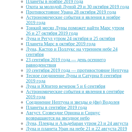
Планеты в ноябре 2019 года
Охота за молодой Луной 29 и 30 октября 2019 года
Противостояние Урана 28 октября 2019 года
Астрономические события и явления в ноябре
2019 года
Тонкий месяц Луны поможет найти Марс утром
26 и 27 октября 2019 года
Луна и Регул утром 24 октября и 25 октября
Планета Марс в октябре 2019 года
Луна, Кастор и Поллукс на утреннем небе 24
сентября
23 сентября 2019 года — день осеннего
равноденствия
10 сентября 2019 года — противостояние Нептуна
Тесное соединение Луны и Сатурна 8 сентября
2019 года
Луна и Юпитер вечером 5 и 6 сентября
Астрономические события и явления в сентябре
2019 года
Соединение Нептуна и звезды φ (фи) Водолея
Планеты в сентябре 2019 года
Август. Созвездие Ориона и Сириус
возвращаются на звездное небо
Луна, Плеяды и Альдебаран утром 23 и 24 августа
Луна и планета Уран на небе 21 и 22 августа 2019