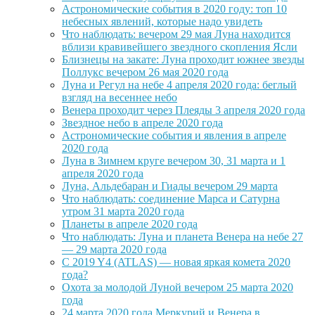
Астрономические события в 2020 году: топ 10
небесных явлений, которые надо увидеть
Что наблюдать: вечером 29 мая Луна находится
вблизи кравивейшего звездного скопления Ясли
Близнецы на закате: Луна проходит южнее звезды
Поллукс вечером 26 мая 2020 года
Луна и Регул на небе 4 апреля 2020 года: беглый
взгляд на весеннее небо
Венера проходит через Плеяды 3 апреля 2020 года
Звездное небо в апреле 2020 года
Астрономические события и явления в апреле
2020 года
Луна в Зимнем круге вечером 30, 31 марта и 1
апреля 2020 года
Луна, Альдебаран и Гиады вечером 29 марта
Что наблюдать: соединение Марса и Сатурна
утром 31 марта 2020 года
Планеты в апреле 2020 года
Что наблюдать: Луна и планета Венера на небе 27
— 29 марта 2020 года
C 2019 Y4 (ATLAS) — новая яркая комета 2020
года?
Охота за молодой Луной вечером 25 марта 2020
года
24 марта 2020 года Меркурий и Венера в