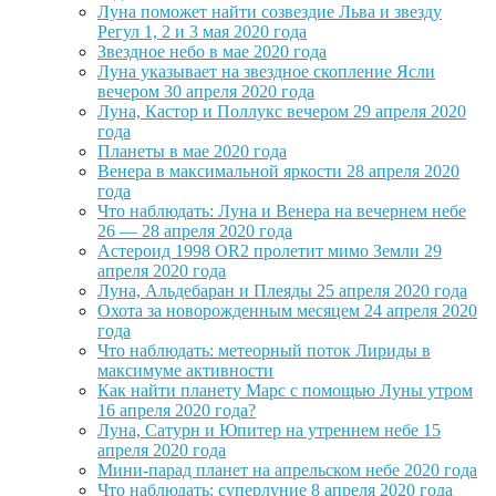
Луна поможет найти созвездие Льва и звезду
Регул 1, 2 и 3 мая 2020 года
Звездное небо в мае 2020 года
Луна указывает на звездное скопление Ясли
вечером 30 апреля 2020 года
Луна, Кастор и Поллукс вечером 29 апреля 2020
года
Планеты в мае 2020 года
Венера в максимальной яркости 28 апреля 2020
года
Что наблюдать: Луна и Венера на вечернем небе
26 — 28 апреля 2020 года
Астероид 1998 OR2 пролетит мимо Земли 29
апреля 2020 года
Луна, Альдебаран и Плеяды 25 апреля 2020 года
Охота за новорожденным месяцем 24 апреля 2020
года
Что наблюдать: метеорный поток Лириды в
максимуме активности
Как найти планету Марс с помощью Луны утром
16 апреля 2020 года?
Луна, Сатурн и Юпитер на утреннем небе 15
апреля 2020 года
Мини-парад планет на апрельском небе 2020 года
Что наблюдать: суперлуние 8 апреля 2020 года