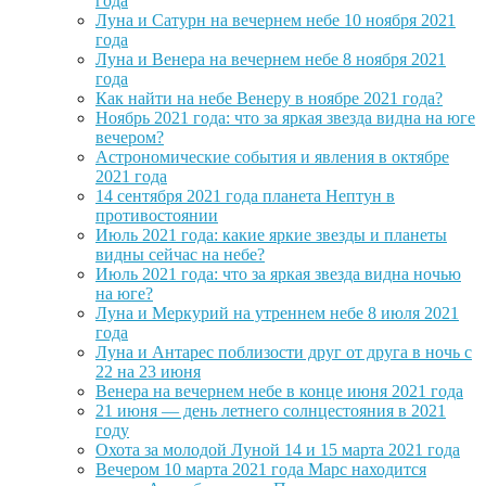
года
Луна и Сатурн на вечернем небе 10 ноября 2021
года
Луна и Венера на вечернем небе 8 ноября 2021
года
Как найти на небе Венеру в ноябре 2021 года?
Ноябрь 2021 года: что за яркая звезда видна на юге
вечером?
Астрономические события и явления в октябре
2021 года
14 сентября 2021 года планета Нептун в
противостоянии
Июль 2021 года: какие яркие звезды и планеты
видны сейчас на небе?
Июль 2021 года: что за яркая звезда видна ночью
на юге?
Луна и Меркурий на утреннем небе 8 июля 2021
года
Луна и Антарес поблизости друг от друга в ночь с
22 на 23 июня
Венера на вечернем небе в конце июня 2021 года
21 июня — день летнего солнцестояния в 2021
году
Охота за молодой Луной 14 и 15 марта 2021 года
Вечером 10 марта 2021 года Марс находится