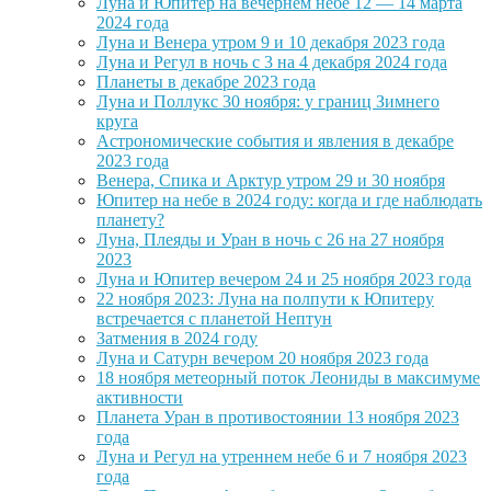
Луна и Юпитер на вечернем небе 12 — 14 марта
2024 года
Луна и Венера утром 9 и 10 декабря 2023 года
Луна и Регул в ночь с 3 на 4 декабря 2024 года
Планеты в декабре 2023 года
Луна и Поллукс 30 ноября: у границ Зимнего
круга
Астрономические события и явления в декабре
2023 года
Венера, Спика и Арктур утром 29 и 30 ноября
Юпитер на небе в 2024 году: когда и где наблюдать
планету?
Луна, Плеяды и Уран в ночь с 26 на 27 ноября
2023
Луна и Юпитер вечером 24 и 25 ноября 2023 года
22 ноября 2023: Луна на полпути к Юпитеру
встречается с планетой Нептун
Затмения в 2024 году
Луна и Сатурн вечером 20 ноября 2023 года
18 ноября метеорный поток Леониды в максимуме
активности
Планета Уран в противостоянии 13 ноября 2023
года
Луна и Регул на утреннем небе 6 и 7 ноября 2023
года