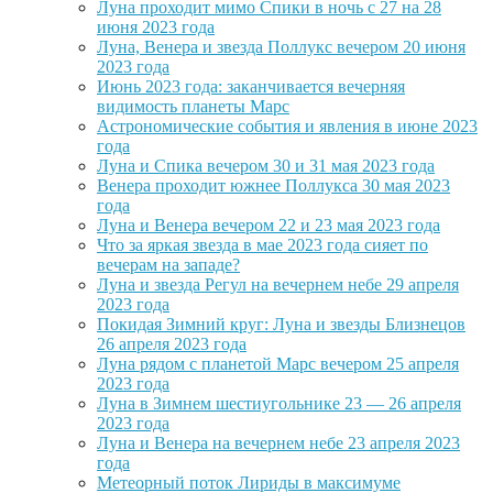
Луна проходит мимо Спики в ночь с 27 на 28
июня 2023 года
Луна, Венера и звезда Поллукс вечером 20 июня
2023 года
Июнь 2023 года: заканчивается вечерняя
видимость планеты Марс
Астрономические события и явления в июне 2023
года
Луна и Спика вечером 30 и 31 мая 2023 года
Венера проходит южнее Поллукса 30 мая 2023
года
Луна и Венера вечером 22 и 23 мая 2023 года
Что за яркая звезда в мае 2023 года сияет по
вечерам на западе?
Луна и звезда Регул на вечернем небе 29 апреля
2023 года
Покидая Зимний круг: Луна и звезды Близнецов
26 апреля 2023 года
Луна рядом с планетой Марс вечером 25 апреля
2023 года
Луна в Зимнем шестиугольнике 23 — 26 апреля
2023 года
Луна и Венера на вечернем небе 23 апреля 2023
года
Метеорный поток Лириды в максимуме