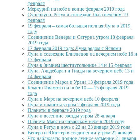
февраля
Меркурий на небе в конце февраля 2019 года
Суперлуна, Регул и созвездие Льва вечером 19
февраля
19 февраля – самая большая полная Луна в 2019
году
Соединение Венеры и Сатурна утром 18 февраля
2019 года
17 февраля 2019 года: Луна рядом с Яслями
Луна и созвездие Близнецов на вечернем небе 16 и
17 февраля
Луна в Зимнем шестиугольнике 14 и 15 февраля
Луна, Альдебаран и Гиады на вечернем небе 13 и
14 февраля
Соединение Марса и Урана 13 февраля 2019 года
Комета Ивамото на небе 10 — 15 февраля 2019
года
Луна и Марс на вечернем небе 10 февраля
Луна и планеты утром 2 февраля 2019 года
Планеты в феврале 2019 года
Луна и весенние звезды утром 28 января
Планета Марс на январском небе в 2019 году
Луна и Регул в ночь с 22 на 23 января 2019 года
Венера и Юпитер в соединении утром 22 января
Что наблюдать: полное лунное затмение 21 января