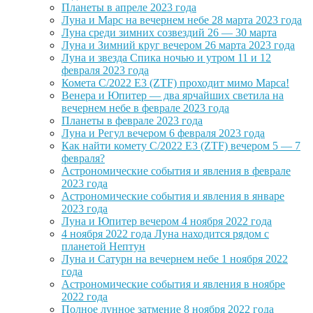
Планеты в апреле 2023 года
Луна и Марс на вечернем небе 28 марта 2023 года
Луна среди зимних созвездий 26 — 30 марта
Луна и Зимний круг вечером 26 марта 2023 года
Луна и звезда Спика ночью и утром 11 и 12
февраля 2023 года
Комета C/2022 E3 (ZTF) проходит мимо Марса!
Венера и Юпитер — два ярчайших светила на
вечернем небе в феврале 2023 года
Планеты в феврале 2023 года
Луна и Регул вечером 6 февраля 2023 года
Как найти комету C/2022 E3 (ZTF) вечером 5 — 7
февраля?
Астрономические события и явления в феврале
2023 года
Астрономические события и явления в январе
2023 года
Луна и Юпитер вечером 4 ноября 2022 года
4 ноября 2022 года Луна находится рядом с
планетой Нептун
Луна и Сатурн на вечернем небе 1 ноября 2022
года
Астрономические события и явления в ноябре
2022 года
Полное лунное затмение 8 ноября 2022 года