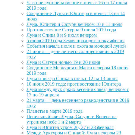
Частное лунное затмение в ночь с 16 на 17 июля
2019 года
Соединение Луны и Юпитера в ночь с 13 на 14
июля
Луна, Юпитер и Сатурн вечером 10 и 11 июля
Противостояние Сатурна 9 июля 2019 года
Луна и Спика 8 и 9 июля вечером
5 июля 2019 года Земля проходит точку афелия
События начала июля и охота за молодой луной
21 июня — день летнего солнцестояния в 2019
году
Луна и Сатурн ночью 19 и 20 июня
Соединение Меркурия и Марса вечером 18 июня
2019 года
Луна и звезда Спика в ночь с 12 на 13 июня
10 июня 2019 года: противостояние Юпитера
Луна между двух ярких весенних звезд вечером с
17 по 19 апреля
21 марта — день весеннего равноденствия в 2019
году
Планеты в марте 2019 года
Пепельный свет Луны, Сатурн и Венера на
утреннем небе 1 и 2 марта
Луна и Юпитер утром 26, 27 и 28 февраля
Между Арктуром и Спикой: Луна вечером 23