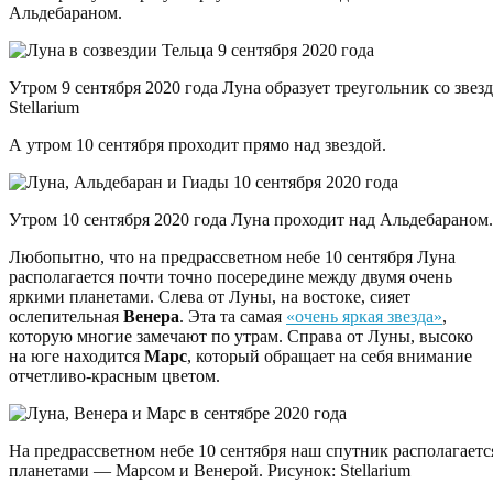
Альдебараном.
Утром 9 сентября 2020 года Луна образует треугольник со зве
Stellarium
А утром 10 сентября проходит прямо над звездой.
Утром 10 сентября 2020 года Луна проходит над Альдебараном. 
Любопытно, что на предрассветном небе 10 сентября Луна
располагается почти точно посередине между двумя очень
яркими планетами. Слева от Луны, на востоке, сияет
ослепительная
Венера
. Эта та самая
«очень яркая звезда»
,
которую многие замечают по утрам. Справа от Луны, высоко
на юге находится
Марс
, который обращает на себя внимание
отчетливо-красным цветом.
На предрассветном небе 10 сентября наш спутник располагает
планетами — Марсом и Венерой. Рисунок: Stellarium