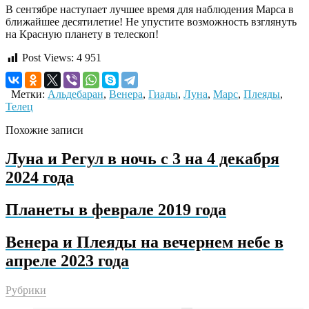
В сентябре наступает лучшее время для наблюдения Марса в
ближайшее десятилетие! Не упустите возможность взглянуть
на Красную планету в телескоп!
Post Views:
4 951
Метки:
Альдебаран
,
Венера
,
Гиады
,
Луна
,
Марс
,
Плеяды
,
Телец
Похожие записи
Луна и Регул в ночь с 3 на 4 декабря
2024 года
Планеты в феврале 2019 года
Венера и Плеяды на вечернем небе в
апреле 2023 года
Рубрики