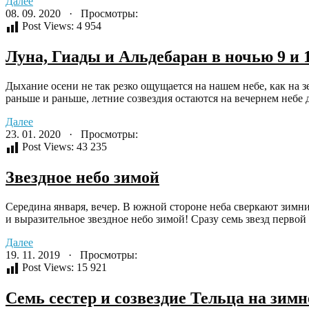
Далее
08. 09. 2020 · Просмотры:
Post Views:
4 954
Луна, Гиады и Альдебаран в ночью 9 и 
Дыхание осени не так резко ощущается на нашем небе, как на зе
раньше и раньше, летние созвездия остаются на вечернем небе до
Далее
23. 01. 2020 · Просмотры:
Post Views:
43 235
Звездное небо зимой
Середина января, вечер. В южной стороне неба сверкают зимн
и выразительное звездное небо зимой! Сразу семь звезд первой
Далее
19. 11. 2019 · Просмотры:
Post Views:
15 921
Семь сестер и созвездие Тельца на зимн