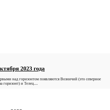
ктября 2023 года
Первыми над горизонтом появляются Возничий (это северное
 горизонт) и Телец....