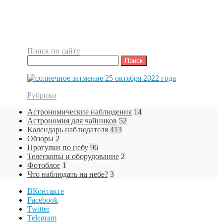
Поиск по сайту
Найти:
Рубрики
Астрономические наблюдения
14
Астрономия для чайников
52
Календарь наблюдателя
413
Обзоры
2
Прогулки по небу
96
Телескопы и оборудование
2
Фотоблог
1
Что наблюдать на небе?
3
ВКонтакте
Facebook
Twitter
Telegram