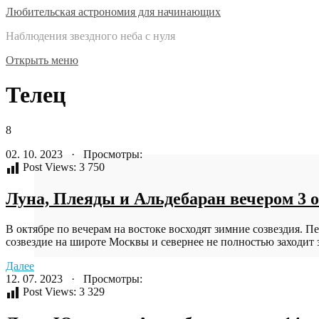
Любительская астрономия для начинающих
Наблюдения звездного неба с нуля
Открыть меню
Телец
8
02. 10. 2023 · Просмотры:
Post Views:
3 750
Луна, Плеяды и Альдебаран вечером 3 о
В октябре по вечерам на востоке восходят зимние созвездия. 
созвездие на широте Москвы и севернее не полностью заходит за
Далее
12. 07. 2023 · Просмотры:
Post Views:
3 329