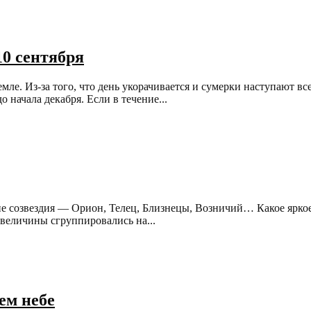
10 сентября
мле. Из-за того, что день укорачивается и сумерки наступают вс
 начала декабря. Если в течение...
ие созвездия — Орион, Телец, Близнецы, Возничий… Какое ярко
 величины сгруппировались на...
ем небе