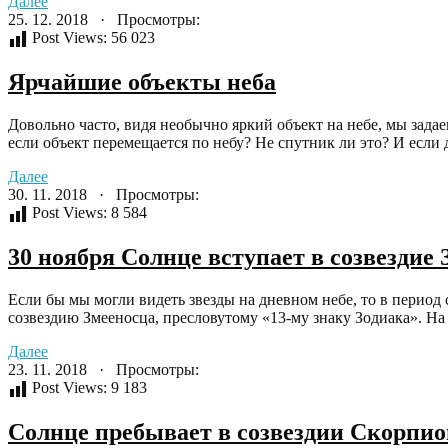
Далее
25. 12. 2018 · Просмотры:
Post Views:
56 023
Ярчайшие объекты неба
Довольно часто, видя необычно яркий объект на небе, мы задае
если объект перемещается по небу? Не спутник ли это? И если да
Далее
30. 11. 2018 · Просмотры:
Post Views:
8 584
30 ноября Солнце вступает в созвездие
Если бы мы могли видеть звезды на дневном небе, то в период 
созвездию Змееносца, пресловутому «13-му знаку Зодиака». На 
Далее
23. 11. 2018 · Просмотры:
Post Views:
9 183
Солнце пребывает в созвездии Скорпион