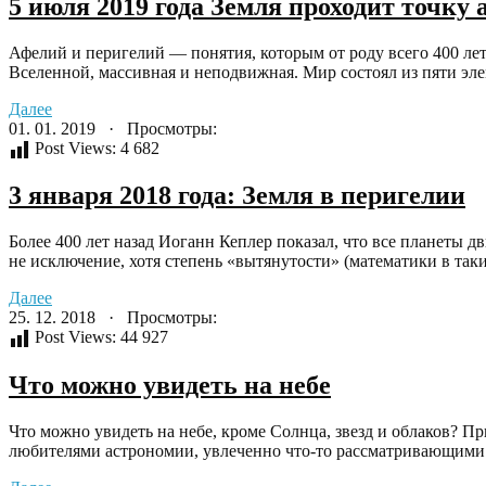
5 июля 2019 года Земля проходит точку
Афелий и перигелий — понятия, которым от роду всего 400 лет.
Вселенной, массивная и неподвижная. Мир состоял из пяти элем
Далее
01. 01. 2019 · Просмотры:
Post Views:
4 682
3 января 2018 года: Земля в перигелии
Более 400 лет назад Иоганн Кеплер показал, что все планеты д
не исключение, хотя степень «вытянутости» (математики в таких
Далее
25. 12. 2018 · Просмотры:
Post Views:
44 927
Что можно увидеть на небе
Что можно увидеть на небе, кроме Солнца, звезд и облаков? Пр
любителями астрономии, увлеченно что-то рассматривающими н