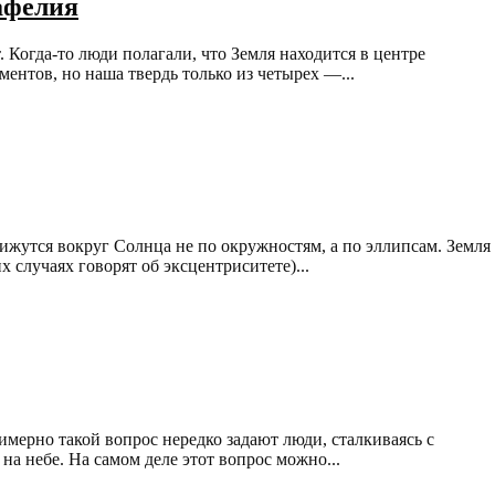
 афелия
 Когда-то люди полагали, что Земля находится в центре
ентов, но наша твердь только из четырех —...
вижутся вокруг Солнца не по окружностям, а по эллипсам. Земля
 случаях говорят об эксцентриситете)...
имерно такой вопрос нередко задают люди, сталкиваясь с
а небе. На самом деле этот вопрос можно...