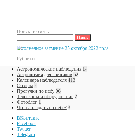
Поиск по сайту
Найти:
Рубрики
Астрономические наблюдения
14
Астрономия для чайников
52
Календарь наблюдателя
413
Обзоры
2
Прогулки по небу
96
Телескопы и оборудование
2
и
Фотоблог
1
Что наблюдать на небе?
3
ВКонтакте
Facebook
Twitter
Telegram