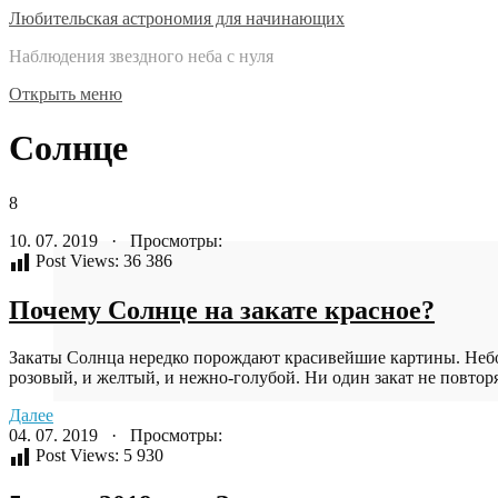
Любительская астрономия для начинающих
Наблюдения звездного неба с нуля
Открыть меню
Солнце
8
10. 07. 2019 · Просмотры:
Post Views:
36 386
Почему Солнце на закате красное?
Закаты Солнца нередко порождают красивейшие картины. Небо
розовый, и желтый, и нежно-голубой. Ни один закат не повторя
Далее
04. 07. 2019 · Просмотры:
Post Views:
5 930