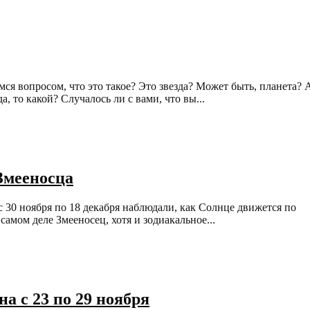
мся вопросом, что это такое? Это звезда? Может быть, планета? 
, то какой? Случалось ли с вами, что вы...
 Змееносца
с 30 ноября по 18 декабря наблюдали, как Солнце движется по
самом деле Змееносец, хотя и зодиакальное...
а с 23 по 29 ноября