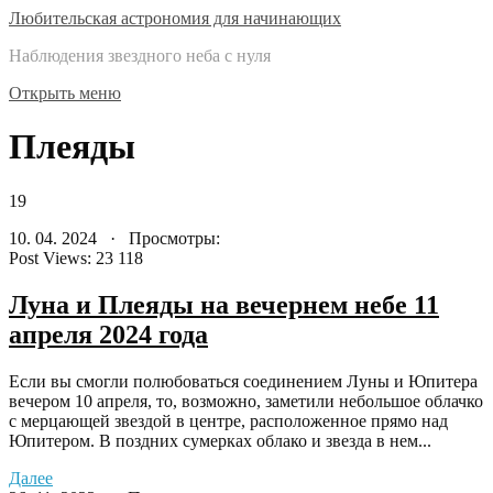
Любительская астрономия для начинающих
Наблюдения звездного неба с нуля
Открыть меню
Плеяды
19
10. 04. 2024 · Просмотры:
Post Views:
23 118
Луна и Плеяды на вечернем небе 11
апреля 2024 года
Если вы смогли полюбоваться соединением Луны и Юпитера
вечером 10 апреля, то, возможно, заметили небольшое облачко
с мерцающей звездой в центре, расположенное прямо над
Юпитером. В поздних сумерках облако и звезда в нем...
Далее