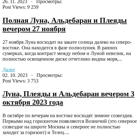
26. 11. 2023 · Просмотры:
Post Views:
9 259
Полная Луна, Альдебаран и Плеяды
вечером 27 ноября
27 ноября Луна восходит на закате солнца далеко на северо-
востоке. Она находится в фазе полнолуния. В ранних
сумерках, когда контраст между небом и Луной невелик, на
полностью освещенном диске отчетливо видны моря,...
Далее
02. 10. 2023 · Просмотры:
Post Views:
3 753
Луна, Плеяды и Альдебаран вечером 3
октября 2023 года
В октябре по вечерам на востоке восходят зимние созвездия.
Первыми над горизонтом появляются Возничий (это северное
созвездие на широте Москвы и севернее не полностью
заходит за горизонт) и Телец....