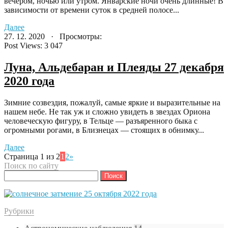
вечером, ночью или утром. Январские ночи очень длинные! В
зависимости от времени суток в средней полосе...
Далее
27. 12. 2020 · Просмотры:
Post Views:
3 047
Луна, Альдебаран и Плеяды 27 декабря
2020 года
Зимние созвездия, пожалуй, самые яркие и выразительные на
нашем небе. Не так уж и сложно увидеть в звездах Ориона
человеческую фигуру, в Тельце — разъяренного быка с
огромными рогами, в Близнецах — стоящих в обнимку...
Далее
Страница 1 из 2
1
2
»
Поиск по сайту
Найти:
Рубрики