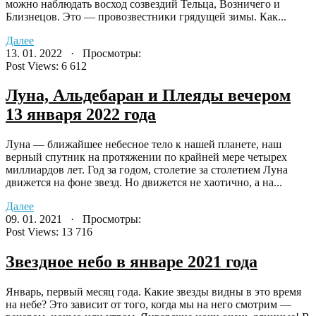
можно наблюдать восход созвездий Тельца, Возничего и
Близнецов. Это — провозвестники грядущей зимы. Как...
Далее
13. 01. 2022 · Просмотры:
Post Views:
6 612
Луна, Альдебаран и Плеяды вечером
13 января 2022 года
Луна — ближайшее небесное тело к нашей планете, наш
верный спутник на протяжении по крайней мере четырех
миллиардов лет. Год за годом, столетие за столетием Луна
движется на фоне звезд. Но движется не хаотично, а на...
Далее
09. 01. 2021 · Просмотры:
Post Views:
13 716
Звездное небо в январе 2021 года
Январь, первый месяц года. Какие звезды видны в это время
на небе? Это зависит от того, когда мы на него смотрим —