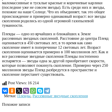
маломассивные и тусклые красные и коричневые карлики
(последние уже не совсем звезды). Есть среди них и звезды,
похожие на наше Солнце. Что их объединяет, так это общее
происхождение и примерно одинаковый возраст: все звезды
скопления родились из одной огромной газопылевой
туманности.
Плеяды — одно из ярчайших и ближайших к Земле
рассеянных звездных скоплений. Расстояние до центра Плеяд
оценивается в 450 световых лет, в то время как само
скопление имеет в поперечнике 12 световых лет. Возраст
скопления оценивается примерно в 100 миллионов лет. Как и
все рассеянные звездные скопления Плеяды постепенно
испаряется — звезды одна за другой приобретают скорости,
которые позволяют покинуть скопление. Примерно через 250
миллионов звезды Плеяд разбредутся в пространстве и
скопление перестанет существовать.
Post Views:
16 214
Метки:
Плеяды
,
Рассеянные звездные скопления
Похожие записи