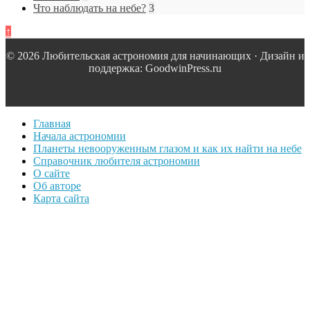
Что наблюдать на небе?
3
↑
© 2026 Любительская астрономия для начинающих · Дизайн и
поддержка: GoodwinPress.ru
Главная
Начала астрономии
Планеты невооруженным глазом и как их найти на небе
Справочник любителя астрономии
О сайте
Об авторе
Карта сайта