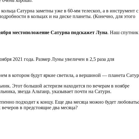
 очень хорошо.
кольца Сатурна заметны уже в 60-мм телескоп, а в инструмент с
одробности в кольцах и на диске планеты. (Конечно, для этого
оября местоположение Сатурна подскажет Луна
. Наш спутник
ября 2021 года. Размер Луны увеличен в 2,5 раза для
ием в котором будут яркие светила, а вершиной — планета Сатур
ник. Этот большой астеризм находится по вечерам в ноябре
ьника, звезда Альтаир, указывает почти на Сатурн.
епенно подходит к концу. Еще два месяца можно будет любовать
х вечеров в предстоящие два месяца?