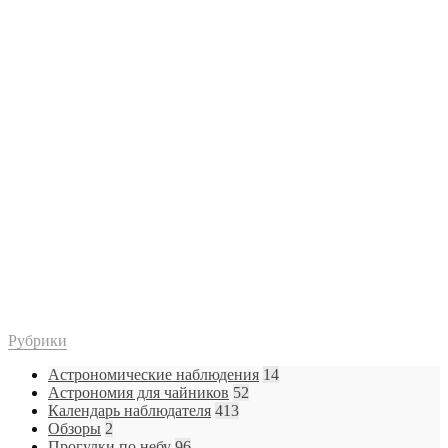
Рубрики
Астрономические наблюдения
14
Астрономия для чайников
52
Календарь наблюдателя
413
Обзоры
2
Прогулки по небу
96