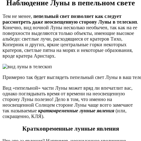
Наблюдение Луны в пепельном свете
Тем не менее,
пепельный свет позволяет как следует
рассмотреть даже неосвещенную сторону Луны в телескоп
.
Конечно, вид ночной Луны несколько необычен, так как на ее
поверхности выделяются только объекты, имеющие высокое
альбедо: светлые лучи, расходящиеся от кратеров Тихо,
Коперник и других, яркие центральные горки некоторых
кратеров, светлые пятна на морях и некоторые образования,
вроде кратера Аристарх.
Примерно так будет выглядеть пепельный свет Луны в ваш тел
Вид «пепельной» части Луны может вряд ли впечатлит вас,
однако поглядывать время от времени на неосвещенную
сторону Луны полезно! Дело в том, что именно на
неосвещенной Солнцем стороне Луны чаще всего замечают
так называемые
кратковременные лунные явления
(или,
сокращенно, КЛЯ).
Кратковременные лунные явления
Что это за явления? Например, неожиданное увеличение