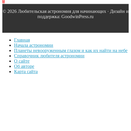
↑
© 2026 Любительская астрономия для начинающих · Дизайн и
поддержка: GoodwinPress.ru
Главная
Начала астрономии
Планеты невооруженным глазом и как их найти на небе
Справочник любителя астрономии
О сайте
Об авторе
Карта сайта