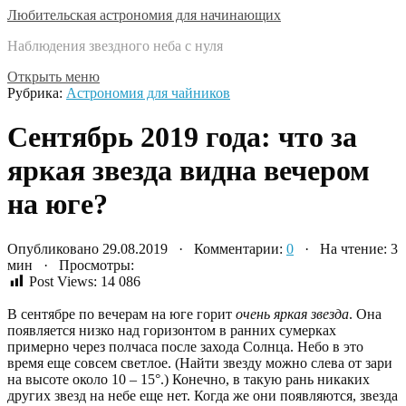
Любительская астрономия для начинающих
Наблюдения звездного неба с нуля
Открыть меню
Рубрика:
Астрономия для чайников
Сентябрь 2019 года: что за
яркая звезда видна вечером
на юге?
Опубликовано 29.08.2019 · Комментарии:
0
· На чтение: 3
мин · Просмотры:
Post Views:
14 086
В сентябре по вечерам на юге горит
очень яркая звезда
. Она
появляется низко над горизонтом в ранних сумерках
примерно через полчаса после захода Солнца. Небо в это
время еще совсем светлое. (Найти звезду можно слева от зари
на высоте около 10 – 15°.) Конечно, в такую рань никаких
других звезд на небе еще нет. Когда же они появляются, звезда