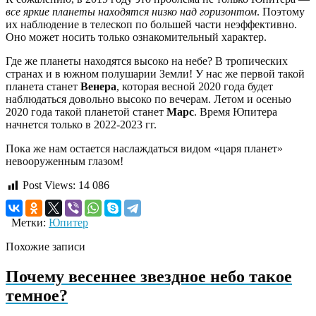
все яркие планеты находятся низко над горизонтом
. Поэтому
их наблюдение в телескоп по большей части неэффективно.
Оно может носить только ознакомительный характер.
Где же планеты находятся высоко на небе? В тропических
странах и в южном полушарии Земли! У нас же первой такой
планета станет
Венера
, которая весной 2020 года будет
наблюдаться довольно высоко по вечерам. Летом и осенью
2020 года такой планетой станет
Марс
. Время Юпитера
начнется только в 2022-2023 гг.
Пока же нам остается наслаждаться видом «царя планет»
невооруженным глазом!
Post Views:
14 086
Метки:
Юпитер
Похожие записи
Почему весеннее звездное небо такое
темное?