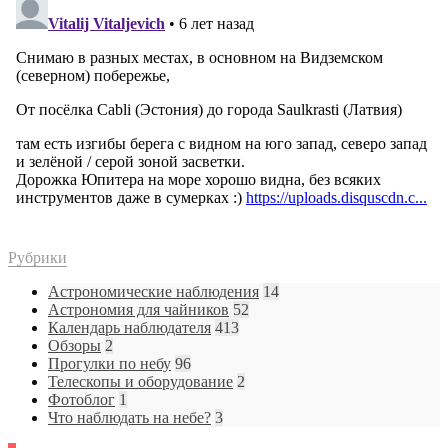
Рубрики
Астрономические наблюдения
14
Астрономия для чайников
52
Календарь наблюдателя
413
Обзоры
2
Прогулки по небу
96
Телескопы и оборудование
2
Фотоблог
1
Что наблюдать на небе?
3