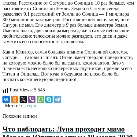
глазом. Расстояние от Сатурна до Солнца в 10 раз больше, чем
расстояние от Солнца до Земли. Землю и Сатурн сейчас
разделяет 9,1 расстояний от Земли до Солнца — 1 миллиард
360 миллионов километров. Расстояние внушительное, но и
Сатурн не мал. Его диаметр в 9 раз больше диаметра Земли.
Именно благодаря своим размерам даже в самые небольшие
любительские телескопы можно разглядеть его диск и даже
заметить его сплюснутость к полюсам.
Как и Юпитер, самая большая планета Солнечной системы,
Сатурн — газовый гигант. Он не имеет твердой поверхности,
на которую можно было бы высадить космонавтов. Зато у
планеты есть несколько интересных спутников, прежде всего
Титан и Энцелад. Вот куда в будущем неплохо было бы
послать космическую экспедицию!
Post Views:
5 545
Метки:
Сатурн
Похожие записи
Что наблюдать: Луна проходит мимо