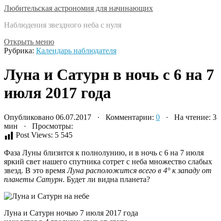
Любительская астрономия для начинающих
Наблюдения звездного неба с нуля
Открыть меню
Рубрика:
Календарь наблюдателя
Луна и Сатурн в ночь с 6 на 7
июля 2017 года
Опубликовано 06.07.2017 · Комментарии:
0
· На чтение: 3
мин · Просмотры:
Post Views:
5 545
Фаза Луны близится к полнолунию, и в ночь с 6 на 7 июля
яркий свет нашего спутника сотрет с неба множество слабых
звезд. В это время
Луна расположится всего в 4° к западу от
планеты Сатурн
. Будет ли видна планета?
Луна и Сатурн ночью 7 июля 2017 года