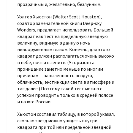
прозрачным и, желательно, безлунным.
Уолтер Хьюстон (Walter Scott Houston),
соавтор замечательной книги Deep-sky
Wonders, предлагает использовать Большой
квадрат как тест на предельную звездную
величину, видимую в данную ночь
невооруженным глазом. Конечно, для этого
квадрат должен располагаться очень высоко
в небе, почти в зените. (У горизонта
проницание заметно меньше по многим
причинам — запыленность воздуха,
облачность, экстинкция света в атмосфере и
так далее.) Поэтому такой тест можно с
успехом проводить только в средней полосе
и на юге России.
Хьюстон составил таблицу, в которой указал,
сколько звезд можно увидеть внутри
квадрата при той или предельной звездной