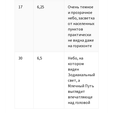
17
6,25
Очень темное
и прозрачное
небо, засветка
от населенных
пунктов
практически
не видна даже
на горизонте
30
6,5
Небо, на
котором
виден
Зодиакальный
свет, а
Млечный Путь
выглядит
впечатляюще
над головой