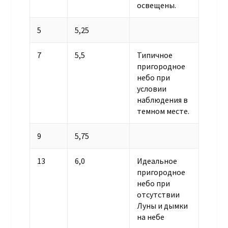
освещены.
5
5,25
7
5,5
Типичное
пригородное
небо при
условии
наблюдения в
темном месте.
9
5,75
13
6,0
Идеальное
пригородное
небо при
отсутствии
Луны и дымки
на небе