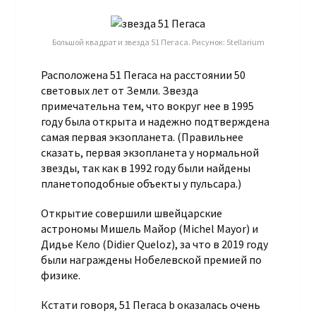
Большой квадрат и звезда 51 Пегаса. Рисунок: Stellarium
Расположена 51 Пегаса на расстоянии 50
световых лет от Земли. Звезда
примечательна тем, что вокруг нее в 1995
году была открыта и надежно подтверждена
самая первая экзопланета. (Правильнее
сказать, первая экзопланета у нормальной
звезды, так как в 1992 году были найдены
планетоподобные объекты у пульсара.)
Открытие совершили швейцарские
астрономы Мишель Майор (Michel Mayor) и
Дидье Кело (Didier Queloz), за что в 2019 году
были награждены Нобелевской премией по
физике.
Кстати говоря, 51 Пегаса b оказалась очень