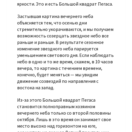
яркости. Это и есть Большой квадрат Пегаса.
Застывшая картина вечернего неба
объясняется тем, что осенью дни
стремительно укорачиваются, и мы получаем
возможность созерцать звездное небо все
раньше и раньше. В результате сезонное
изменение звездного неба парируется
уменьшением светового дня. Если наблюдать
небо в одно и то же время, скажем, в 10 часов
вечера, то картина с течением времени,
конечно, будет меняться — мы увидим
движение созвездий по направления с
востока на запад.
Из-за этого Большой квадрат Пегаса
становится полноправным хозяином
вечернего неба только со второй половины
октября. Лишь в это время он занимает свое
место высоко над горизонтом на юге,