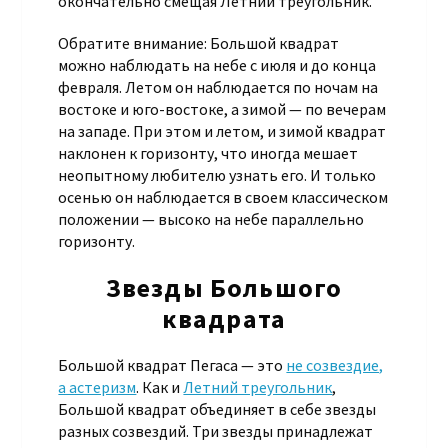
окончательно смещая Летний треугольник.
Обратите внимание: Большой квадрат
можно наблюдать на небе с июля и до конца
февраля. Летом он наблюдается по ночам на
востоке и юго-востоке, а зимой — по вечерам
на западе. При этом и летом, и зимой квадрат
наклонен к горизонту, что иногда мешает
неопытному любителю узнать его. И только
осенью он наблюдается в своем классическом
положении — высоко на небе параллельно
горизонту.
Звезды Большого
квадрата
Большой квадрат Пегаса — это
не созвездие,
а астеризм
. Как и
Летний треугольник
,
Большой квадрат объединяет в себе звезды
разных созвездий. Три звезды принадлежат