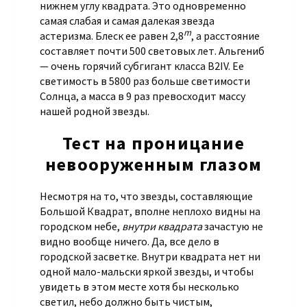
нижнем углу квадрата. Это одновременно
самая слабая и самая далекая звезда
m
астеризма. Блеск ее равен 2,8
, а расстояние
составляет почти 500 световых лет. Альгениб
— очень горячий субгигант класса B2IV. Ее
светимость в 5800 раз больше светимости
Солнца, а масса в 9 раз превосходит массу
нашей родной звезды.
Тест на проницание
невооруженным глазом
Несмотря на то, что звезды, составляющие
Большой Квадрат, вполне неплохо видны на
городском небе,
внутри квадрата
зачастую не
видно вообще ничего. Да, все дело в
городской засветке. Внутри квадрата нет ни
одной мало-мальски яркой звезды, и чтобы
увидеть в этом месте хотя бы несколько
светил, небо должно быть чистым,