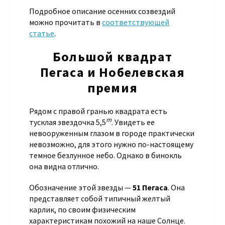
Подробное описание осенних созвездий
можно прочитать в
соответствующей
статье
.
Большой квадрат
Пегаса и Нобелевская
премия
Рядом с правой гранью квадрата есть
m
тусклая звездочка 5,5
. Увидеть ее
невооруженным глазом в городе практически
невозможно, для этого нужно по-настоящему
темное безлунное небо. Однако в бинокль
она видна отлично.
Обозначение этой звезды —
51 Пегаса
. Она
представляет собой типичный желтый
карлик, по своим физическим
характеристикам похожий на наше Солнце.