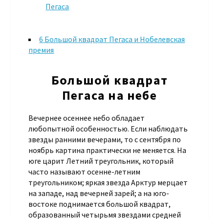
Пегаса
6
Большой квадрат Пегаса и Нобелевская
премия
Большой квадрат
Пегаса на небе
Вечернее осеннее небо обладает
любопытной особенностью. Если наблюдать
звезды ранними вечерами, то с сентября по
ноябрь картина практически не меняется. На
юге царит Летний треугольник, который
часто называют осенне-летним
треугольником; яркая звезда Арктур мерцает
на западе, над вечерней зарей; а на юго-
востоке поднимается большой квадрат,
образованный четырьмя звездами средней