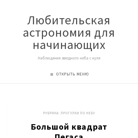
Любительская
астрономия для
начинающих
Наблюдения звездного неба с нуля
ОТКРЫТЬ МЕНЮ
РУБРИКА:
ПРОГУЛКИ ПО НЕБУ
Большой квадрат
Пегаса