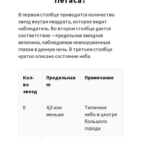
В первом столбце приводится количество
звезд внутри квадрата, которое видит
наблюдатель. Во втором столбце дается
соответствие —предельная звездная
величина, наблюдаемая невооруженным
глазом в данную ночь. В третьем столбце
кратко описано состояние неба.
Кол-
Предельная
Примечание
во
m
звезд
0
4,0 или
Типичное
меньше
небо в центре
большого
города