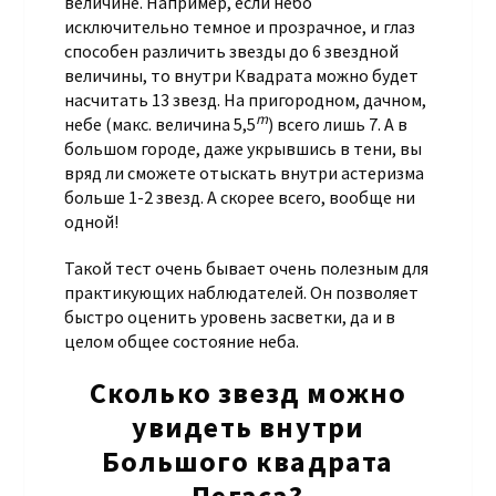
величине. Например, если небо
исключительно темное и прозрачное, и глаз
способен различить звезды до 6 звездной
величины, то внутри Квадрата можно будет
насчитать 13 звезд. На пригородном, дачном,
m
небе (макс. величина 5,5
) всего лишь 7. А в
большом городе, даже укрывшись в тени, вы
вряд ли сможете отыскать внутри астеризма
больше 1-2 звезд. А скорее всего, вообще ни
одной!
Такой тест очень бывает очень полезным для
практикующих наблюдателей. Он позволяет
быстро оценить уровень засветки, да и в
целом общее состояние неба.
Сколько звезд можно
увидеть внутри
Большого квадрата
Пегаса?