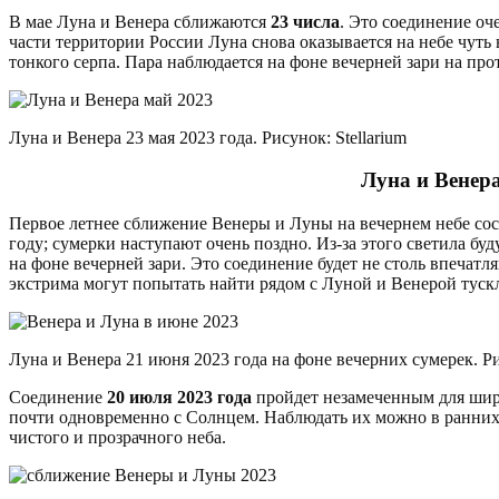
В мае Луна и Венера сближаются
23 числа
. Это соединение о
части территории России Луна снова оказывается на небе чуть
тонкого серпа. Пара наблюдается на фоне вечерней зари на про
Луна и Венера 23 мая 2023 года. Рисунок: Stellarium
Луна и Венера
Первое летнее сближение Венеры и Луны на вечернем небе со
году; сумерки наступают очень поздно. Из-за этого светила бу
на фоне вечерней зари. Это соединение будет не столь впеча
экстрима могут попытать найти рядом с Луной и Венерой туск
Луна и Венера 21 июня 2023 года на фоне вечерних сумерек. Рис
Соединение
20 июля 2023 года
пройдет незамеченным для широ
почти одновременно с Солнцем. Наблюдать их можно в ранних 
чистого и прозрачного неба.