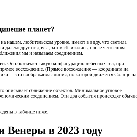
динение планет?
 на нашем, любительском уровне, имеют в виду, что светила
ли далеко друг от друга, затем сблизились, после чего снова
 сближения мы и называем соединением.
ен. Он обозначает такую конфигурацию небесных тел, при
 прямое восхождение. (Прямое восхождение — координата на
тика — это воображаемая линия, по которой движется Солнце на
сто описывает сближение объектов. Минимальное угловое
строномическим соединением. Эти два события происходят обычн
едены в таблице ниже.
 Венеры в 2023 году