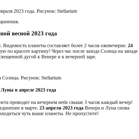
раля 2023 года. Рисунок: Stellarium
единения.
ной весной 2023 года
е. Видимость планеты составляет более 2 часов ежевечерне.
24
ю по красоте картину! Через час после захода Солнца на западе
вещенной дугой к Венере и к вечерней заре.
 Солнца. Рисунок: Stellarium
Луны в апреле 2023 года
нета проводит на вечернем небе свыше 3 часов каждый вечер!
единение в марте.
23 апреля 2023 года
Венера и Луна снова
находиться чуть выше планеты. Не пропустите!