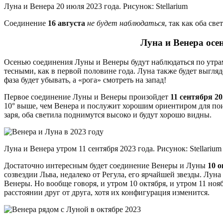
Луна и Венера 20 июля 2023 года. Рисунок: Stellarium
Соединение
16 августа
не будет наблюдаться
, так как оба св
Луна и Венера осе
Осенью соединения Луны и Венеры будут наблюдаться по утрам
тесными, как в первой половине года. Луна также будет выгляде
фаза будет убывать, а «рога» смотреть на запад!
Первое соединение Луны и Венеры произойдет
11 сентября 20
10° выше, чем Венера и послужит хорошим ориентиром для поиск
заря, оба светила поднимутся высоко и будут хорошо видны.
Луна и Венера утром 11 сентября 2023 года. Рисунок: Stellarium
Достаточно интересным будет соединение Венеры и Луны
10 о
созвездии Льва, недалеко от Регула, его ярчайшей звезды. Лун
Венеры. Но вообще говоря, и утром 10 октября, и утром 11 но
расстоянии друг от друга, хотя их конфигурация изменится.