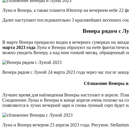
Луна и Венера, а также планета Юпитер на вечернем небе 22 фев
Далее наступают последовательно 3 красивейших весенних со
Венера рядом с Лу
В марте Венера прекрасно видна в вечерних сумерках на запад
марта 2023 года
Луна и Венера образуют на небе фантастическу
можно увидеть Венеру, а над ним тонкий месяц, обращенный ос
Венера рядом с Луной 24 марта 2023 года через час после захода
Сближение Венеры и 
Лучшее время для наблюдения Венеры наступает в апреле. Пла
Соединение Луны и Венеры в конце апреля очень похоже на со
появляются в лучах вечерней зари и снова лунный серп будет 
Луна и Венера вечером 23 апреля 2023 года. Рисунок: Stellarium