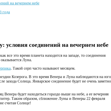
ений на вечернем небе
3 года
: условия соединений на вечернем небе
ак все это время планета находится на западе, то соединения
а оказывается Луна.
ерпика
. Такой серп часто называют месяцем.
вездии Козерога. В это время Венера и Луна наблюдаются на юго
сле захода Солнца. Январское соединение будет не очень заметно
яц Венера будет находиться гораздо выше на небе, а ее вечерняя
 Юпитер. Таким образом, сближение Луны и Венеры 22 февраля
 не считая Солнце!