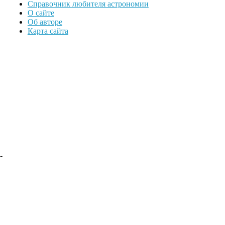
Справочник любителя астрономии
О сайте
Об авторе
Карта сайта
-