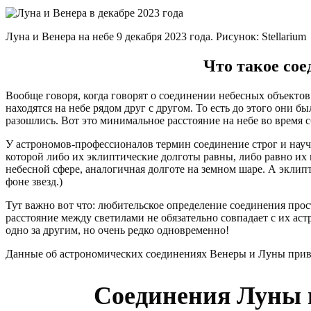
Луна и Венера на небе 9 декабря 2023 года. Рисунок: Stellarium
Что такое сое
Вообще говоря, когда говорят о соединении небесных объектов
находятся на небе рядом друг с другом. То есть до этого они бы
разошлись. Вот это минимальное расстояние на небе во время
У астрономов-профессионалов термин соединение строг и науч
которой либо их эклиптические долготы равны, либо равно их
небесной сфере, аналогичная долготе на земном шаре. А эклип
фоне звезд.)
Тут важно вот что: любительское определение соединения про
расстояние между светилами не обязательно совпадает с их а
одно за другим, но очень редко одновременно!
Данные об астрономических соединениях Венеры и Луны прив
Соединения Луны и