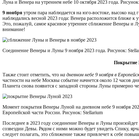
Луна и Венера на утреннем небе 10 октября 2023 года. Рисунок: 
9 ноября
утром пара наблюдается на юго-востоке, высоко над г
наблюдались весной 2023 года: Венера расположится ближе к ут
Это, пожалуй, самое красивое утреннее сближение Венеры и Лун
внимание!
Соединение Венеры и Луны 9 ноября 2023 года. Рисунок: Stella
Покрытие 
Также стоит отметить, что
на дневном небе 9 ноября в Европе
частности на небе Москвы событие начнется около 12 часов дня
Планета снова появится с западной стороны Луны примерно чере
Момент покрытия Венеры Луной на дневном небе 9 ноября 202
Европейской части России. Рисунок: Stellarium
Последнее в 2023 году соединение Венеры и Луны произойдет
созвездии Девы. Рядом с ними можно будет увидеть Спику, ярча
следует полагать, это сближение также привлечет к себе повы