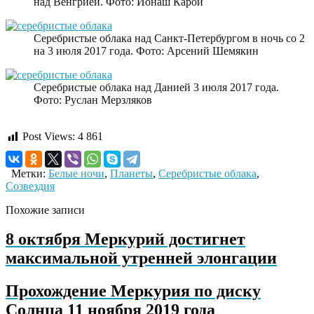
над Венгрией. Фото: Йонаш Карой
Серебристые облака над Санкт-Петербургом в ночь со 2
на 3 июля 2017 года. Фото: Арсений Шемякин
Серебристые облака над Данией 3 июля 2017 года.
Фото: Руслан Мерзляков
Post Views:
4 861
Метки:
Белые ночи
,
Планеты
,
Серебристые облака
,
Созвездия
Похожие записи
8 октября Меркурий достигнет
максимальной утренней элонгации
Прохождение Меркурия по диску
Солнца 11 ноября 2019 года