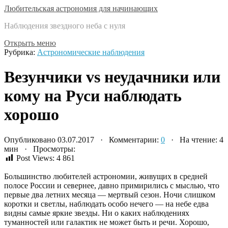
Любительская астрономия для начинающих
Наблюдения звездного неба с нуля
Открыть меню
Рубрика:
Астрономические наблюдения
Везунчики vs неудачники или
кому на Руси наблюдать
хорошо
Опубликовано 03.07.2017 · Комментарии:
0
· На чтение: 4
мин · Просмотры:
Post Views:
4 861
Большинство любителей астрономии, живущих в средней
полосе России и севернее, давно примирились с мыслью, что
первые два летних месяца — мертвый сезон. Ночи слишком
коротки и светлы, наблюдать особо нечего — на небе едва
видны самые яркие звезды. Ни о каких наблюдениях
туманностей или галактик не может быть и речи. Хорошо,