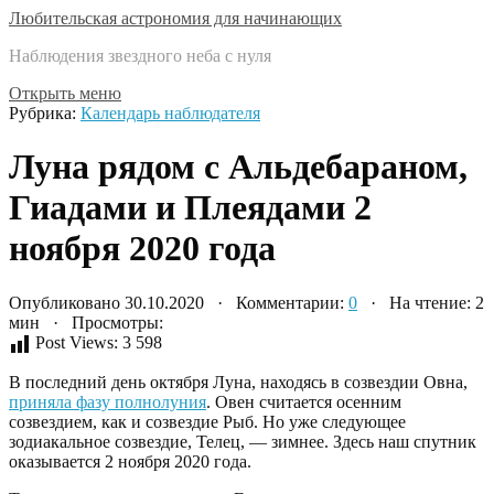
Любительская астрономия для начинающих
Наблюдения звездного неба с нуля
Открыть меню
Рубрика:
Календарь наблюдателя
Луна рядом с Альдебараном,
Гиадами и Плеядами 2
ноября 2020 года
Опубликовано 30.10.2020 · Комментарии:
0
· На чтение: 2
мин · Просмотры:
Post Views:
3 598
В последний день октября Луна, находясь в созвездии Овна,
приняла фазу полнолуния
. Овен считается осенним
созвездием, как и созвездие Рыб. Но уже следующее
зодиакальное созвездие, Телец, — зимнее. Здесь наш спутник
оказывается 2 ноября 2020 года.