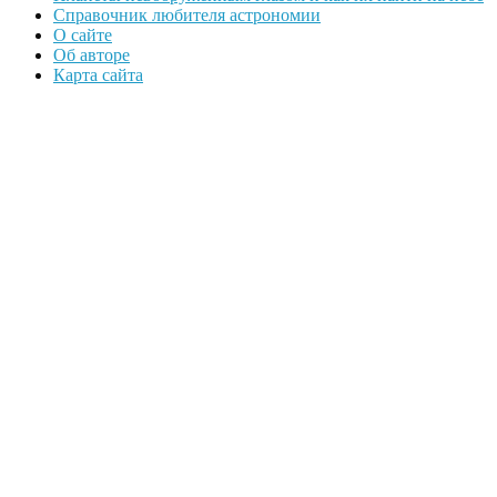
Справочник любителя астрономии
О сайте
Об авторе
Карта сайта