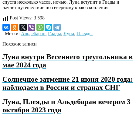
спустя несколько часов, ночью, Луна вступит в Гиады и
начнет путешествие по северному краю скопления.
Post Views:
3 598
Метки:
Альдебаран
,
Гиады
,
Луна
,
Плеяды
Похожие записи
Луна внутри Весеннего треугольника в
мае 2024 года
Солнечное затмение 21 июня 2020 года:
наблюдаем в России и странах СНГ
Луна, Плеяды и Альдебаран вечером 3
октября 2023 года