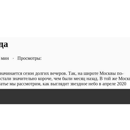
да
2 мин · Просмотры:
начинается сезон долгих вечеров. Так, на широте Москвы по-
 стали значительно короче, чем были месяц назад. В той же Моск
татье мы рассмотрим, как выглядит звездное небо в апреле 2020