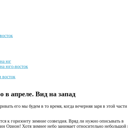
 восток
 на юг
 на юго-восток
и восток
о в апреле. Вид на запад
вать его мы будем в то время, когда вечерняя заря в этой части
ятся к горизонту зимние созвездия. Вряд ли нужно описывать в
один Орион! Хотя зимнее небо занимает относительно небольшой