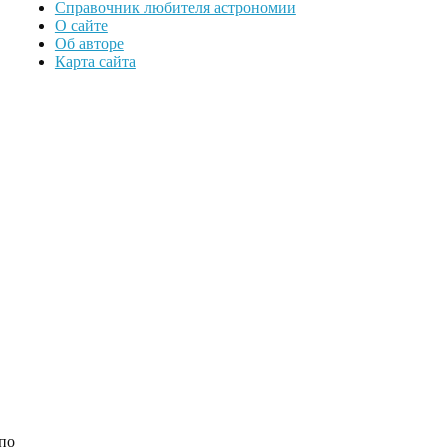
Справочник любителя астрономии
О сайте
Об авторе
Карта сайта
 по