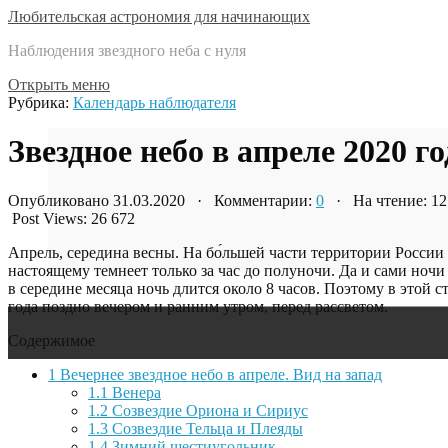
Любительская астрономия для начинающих
Наблюдения звездного неба с нуля
Открыть меню
Рубрика:
Календарь наблюдателя
Звездное небо в апреле 2020 го
Опубликовано 31.03.2020 · Комментарии:
0
· На чтение: 1
Post Views:
26 672
Апрель, середина весны. На бо́льшей части территории России 
настоящему темнеет только за час до полуночи. Да и сами ночи
в середине месяца ночь длится около 8 часов. Поэтому в этой с
года поздно вечером и ранним утром, перед рассветом.
Содержимое
1
Вечернее звездное небо в апреле. Вид на запад
1.1
Венера
1.2
Созвездие Ориона и Сириус
1.3
Созвездие Тельца и Плеяды
1.4
Зимний шестиугольник