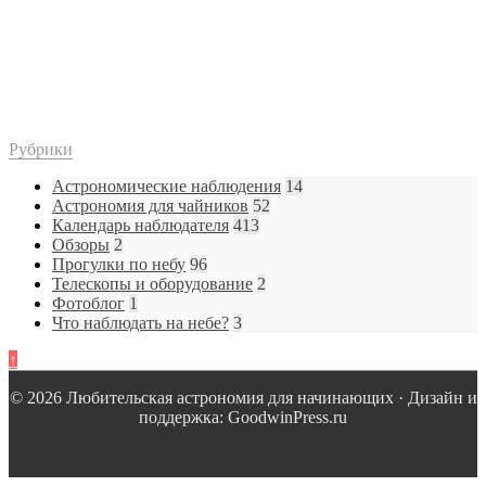
Рубрики
Астрономические наблюдения
14
Астрономия для чайников
52
Календарь наблюдателя
413
Обзоры
2
Прогулки по небу
96
Телескопы и оборудование
2
Фотоблог
1
Что наблюдать на небе?
3
↑
© 2026 Любительская астрономия для начинающих · Дизайн и
поддержка: GoodwinPress.ru