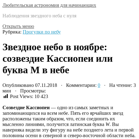
Любительская астрономия для начинающих
Наблюдения звездного неба с нуля
Открыть меню
Рубрика:
Прогулки по небу
Звездное небо в ноябре:
созвездие Кассиопеи или
буква М в небе
Опубликовано 07.11.2018 · Комментарии:
0
· На чтение: 3
мин · Просмотры:
Post Views:
10 423
Созвездие Кассиопеи
— одно из самых заметных и
запоминающихся на всем небе. Пять его ярчайших звезд
расположены таким образом, что, если соединить их
мысленно линиями, получится латинская буква
W
. Вы
наверняка видели эту фигуру на небе позднего лета и первой
половины осени в северной и северо-восточной области неба.