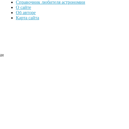
Справочник любителя астрономии
О сайте
Об авторе
Карта сайта
ки