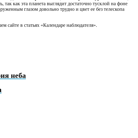
, так как эта планета выглядит достаточно тусклой на фоне
руженным глазом довольно трудно и цвет ее без телескопа
ем сайте в статьях «Календаре наблюдателя».
ия неба
а