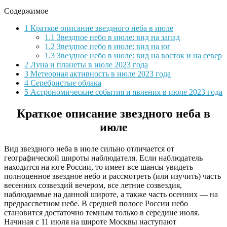
Содержимое
1
Краткое описание звездного неба в июле
1.1
Звездное небо в июле: вид на запад
1.2
Звездное небо в июле: вид на юг
1.3
Звездное небо в июле: вид на восток и на север
2
Луна и планеты в июле 2023 года
3
Метеорная активность в июле 2023 года
4
Серебристые облака
5
Астрономические события и явления в июле 2023 года
Краткое описание звездного неба в
июле
Вид звездного неба в июле сильно отличается от
географической широты наблюдателя. Если наблюдатель
находится на юге России, то имеет все шансы увидеть
полноценное звездное небо и рассмотреть (или изучить) часть
весенних созвездий вечером, все летние созвездия,
наблюдаемые на данной широте, а также часть осенних — на
предрассветном небе. В средней полосе России небо
становится достаточно темным только в середине июля.
Начиная с 11 июля на широте Москвы наступают