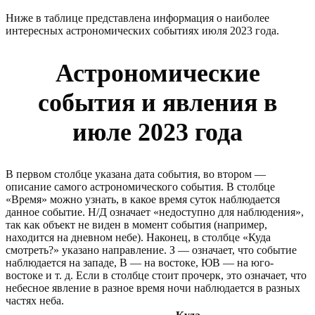
Ниже в таблице представлена информация о наиболее
интересных астрономических событиях июля 2023 года.
Астрономические
события и явления в
июле 2023 года
В первом столбце указана дата события, во втором —
описание самого астрономического события. В столбце
«Время» можно узнать, в какое время суток наблюдается
данное событие. Н/Д означает «недоступно для наблюдения»,
так как объект не виден в момент события (например,
находится на дневном небе). Наконец, в столбце «Куда
смотреть?» указано направление. З — означает, что событие
наблюдается на западе, В — на востоке, ЮВ — на юго-
востоке и т. д. Если в столбце стоит прочерк, это означает, что
небесное явление в разное время ночи наблюдается в разных
частях неба.