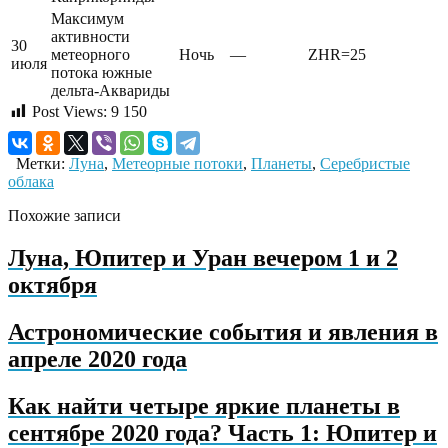
Максимум
активности
30
метеорного
Ночь
—
ZHR=25
июля
потока южные
дельта-Аквариды
Post Views:
9 150
Метки:
Луна
,
Метеорные потоки
,
Планеты
,
Серебристые
облака
Похожие записи
Луна, Юпитер и Уран вечером 1 и 2
октября
Астрономические события и явления в
апреле 2020 года
Как найти четыре яркие планеты в
сентябре 2020 года? Часть 1: Юпитер и