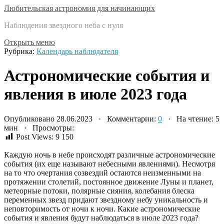
Любительская астрономия для начинающих
Наблюдения звездного неба с нуля
Открыть меню
Рубрика:
Календарь наблюдателя
Астрономические события и
явления в июле 2023 года
Опубликовано 28.06.2023 · Комментарии:
0
· На чтение: 5
мин · Просмотры:
Post Views:
9 150
Каждую ночь в небе происходят различные астрономические
события (их еще называют небесными явлениями). Несмотря
на то что очертания созвездий остаются неизменными на
протяжении столетий, постоянное движение Луны и планет,
метеорные потоки, полярные сияния, колебания блеска
переменных звезд придают звездному небу уникальность и
неповторимость от ночи к ночи. Какие астрономические
события и явления будут наблюдаться в июле 2023 года?