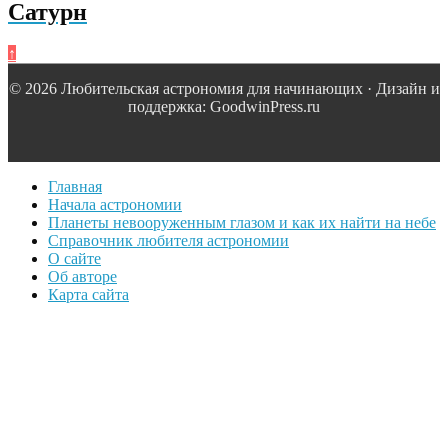
Сатурн
↑
© 2026 Любительская астрономия для начинающих · Дизайн и
поддержка: GoodwinPress.ru
Главная
Начала астрономии
Планеты невооруженным глазом и как их найти на небе
Справочник любителя астрономии
О сайте
Об авторе
Карта сайта