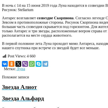
В ночь с 14 на 15 июня 2019 года Луна находится в созвездии В
Рисунок: Stellarium
Антарес возглавляет
созвездие Скорпиона
. Согласно легенде 
Зевсом в противоположные стороны. Рисунок Скорпиона виден
большая часть созвездия скрывается под горизонтом. Для жит
только Антарес и три звезды, расположенные веером справа о
располагается на месте сердца животного.
В первой половине лета Луна проходит мимо Антареса, находяс
нашего спутника при встрече со звездой будет все меньше.
Post Views:
4 660
Метки:
Луна
Похожие записи
Звезда Алиот
Звезда Альфард