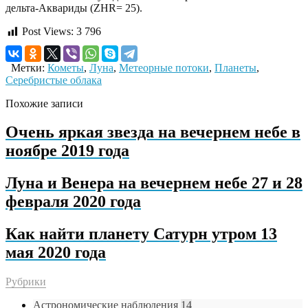
дельта-Аквариды (ZHR= 25).
Post Views:
3 796
Метки:
Кометы
,
Луна
,
Метеорные потоки
,
Планеты
,
Серебристые облака
Похожие записи
Очень яркая звезда на вечернем небе в
ноябре 2019 года
Луна и Венера на вечернем небе 27 и 28
февраля 2020 года
Как найти планету Сатурн утром 13
мая 2020 года
Рубрики
Астрономические наблюдения
14