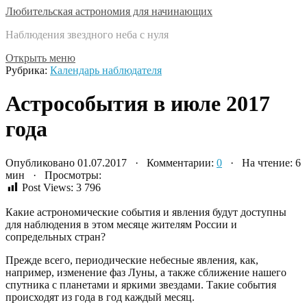
Любительская астрономия для начинающих
Наблюдения звездного неба с нуля
Открыть меню
Рубрика:
Календарь наблюдателя
Астрособытия в июле 2017
года
Опубликовано 01.07.2017 · Комментарии:
0
· На чтение: 6
мин · Просмотры:
Post Views:
3 796
Какие астрономические события и явления будут доступны
для наблюдения в этом месяце жителям России и
сопредельных стран?
Прежде всего, периодические небесные явления, как,
например, изменение фаз Луны, а также сближение нашего
спутника с планетами и яркими звездами. Такие события
происходят из года в год каждый месяц.