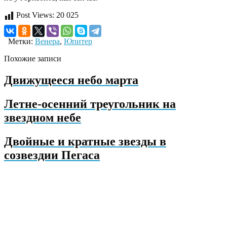
Post Views:
20 025
Метки:
Венера
,
Юпитер
Похожие записи
Движущееся небо марта
Летне-осенний треугольник на
звездном небе
Двойные и кратные звезды в
созвездии Пегаса