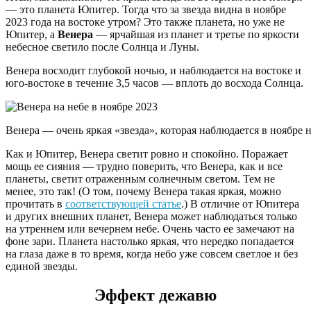
— это планета Юпитер. Тогда что за звезда видна в ноябре
2023 года на востоке утром? Это также планета, но уже не
Юпитер, а
Венера
— ярчайшая из планет и третье по яркости
небесное светило после Солнца и Луны.
Венера восходит глубокой ночью, и наблюдается на востоке и
юго-востоке в течение 3,5 часов — вплоть до восхода Солнца.
Венера — очень яркая «звезда», которая наблюдается в ноябре на
Как и Юпитер, Венера светит ровно и спокойно. Поражает
мощь ее сияния — трудно поверить, что Венера, как и все
планеты, светит отраженным солнечным светом. Тем не
менее, это так! (О том, почему Венера такая яркая, можно
прочитать в
соответствующей статье
.) В отличие от Юпитера
и других внешних планет, Венера может наблюдаться только
на утреннем или вечернем небе. Очень часто ее замечают на
фоне зари. Планета настолько яркая, что нередко попадается
на глаза даже в то время, когда небо уже совсем светлое и без
единой звезды.
Эффект дежавю