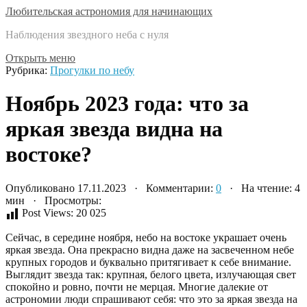
Любительская астрономия для начинающих
Наблюдения звездного неба с нуля
Открыть меню
Рубрика:
Прогулки по небу
Ноябрь 2023 года: что за
яркая звезда видна на
востоке?
Опубликовано 17.11.2023 · Комментарии:
0
· На чтение: 4
мин · Просмотры:
Post Views:
20 025
Сейчас, в середине ноября, небо на востоке украшает очень
яркая звезда. Она прекрасно видна даже на засвеченном небе
крупных городов и буквально притягивает к себе внимание.
Выглядит звезда так: крупная, белого цвета, излучающая свет
спокойно и ровно, почти не мерцая. Многие далекие от
астрономии люди спрашивают себя: что это за яркая звезда на