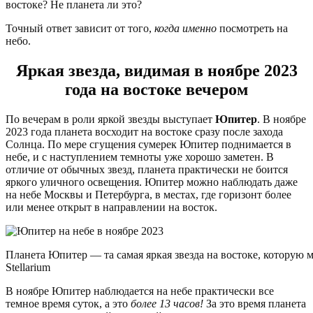
востоке? Не планета ли это?
Точный ответ зависит от того,
когда именно
посмотреть на
небо.
Яркая звезда, видимая в ноябре 2023
года на востоке вечером
По вечерам в роли яркой звезды выступает
Юпитер
. В ноябре
2023 года планета восходит на востоке сразу после захода
Солнца. По мере сгущения сумерек Юпитер поднимается в
небе, и с наступлением темноты уже хорошо заметен. В
отличие от обычных звезд, планета практически не боится
яркого уличного освещения. Юпитер можно наблюдать даже
на небе Москвы и Петербурга, в местах, где горизонт более
или менее открыт в направлении на восток.
Планета Юпитер — та самая яркая звезда на востоке, которую 
Stellarium
В ноябре Юпитер наблюдается на небе практически все
темное время суток, а это
более 13 часов!
За это время планета