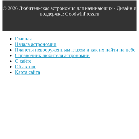
© 2026 Любительская астрономия для начинающих · Дизайн и
поддержка: GoodwinPress.ru
Главная
Начала астрономии
Планеты невооруженным глазом и как их найти на небе
Справочник любителя астрономии
О сайте
Об авторе
Карта сайта