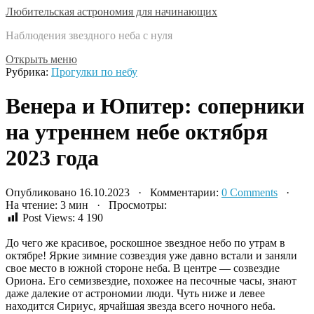
Любительская астрономия для начинающих
Наблюдения звездного неба с нуля
Открыть меню
Рубрика:
Прогулки по небу
Венера и Юпитер: соперники
на утреннем небе октября
2023 года
Опубликовано 16.10.2023 · Комментарии:
0 Comments
·
На чтение: 3 мин · Просмотры:
Post Views:
4 190
До чего же красивое, роскошное звездное небо по утрам в
октябре! Яркие зимние созвездия уже давно встали и заняли
свое место в южной стороне неба. В центре — созвездие
Ориона. Его семизвездие, похожее на песочные часы, знают
даже далекие от астрономии люди. Чуть ниже и левее
находится Сириус, ярчайшая звезда всего ночного неба.