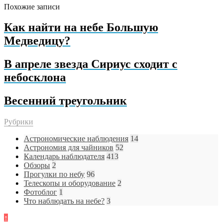
Похожие записи
Как найти на небе Большую
Медведицу?
В апреле звезда Сириус сходит с
небосклона
Весенний треугольник
Рубрики
Астрономические наблюдения
14
Астрономия для чайников
52
Календарь наблюдателя
413
Обзоры
2
Прогулки по небу
96
Телескопы и оборудование
2
Фотоблог
1
Что наблюдать на небе?
3
↑