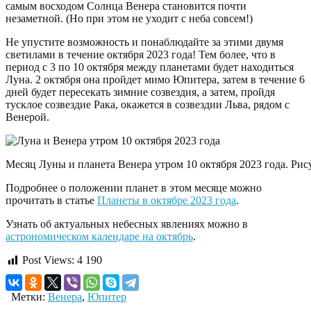
самым восходом Солнца Венера становится почти
незаметной. (Но при этом не уходит с неба совсем!)
Не упустите возможность и понаблюдайте за этими двумя
светилами в течение октября 2023 года! Тем более, что в
период с 3 по 10 октября между планетами будет находиться
Луна. 2 октября она пройдет мимо Юпитера, затем в течение 6
дней будет пересекать зимние созвездия, а затем, пройдя
тусклое созвездие Рака, окажется в созвездии Льва, рядом с
Венерой.
Месяц Луны и планета Венера утром 10 октября 2023 года. Рису
Подробнее о положении планет в этом месяце можно
прочитать в статье
Планеты в октябре 2023 года
.
Узнать об актуальных небесных явлениях можно в
астрономическом календаре на октябрь
.
Post Views:
4 190
Метки:
Венера
,
Юпитер