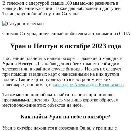
В телескоп с апертурой свыше 100 мм можно различить в
кольце Деление Кассини. Также для наблюдений доступен
Титан, крупнейший спутник Сатурна.
Снимок Сатурна, полученный любителем астрономии из США 2
Уран и Нептун в октябре 2023 года
Последние планеты в нашем обзоре — далекие и холодные
Уран
и
Нептун
. Для наблюдения обеих планет необходим
телескоп или в крайнем случае бинокль. Искать их следует
при помощи звездных карт с нанесенными на них путями
планет. Такие карты публикуются в астрономических
календарях, например, в
календаре Александра Козловского
.
Также можно попробовать найти планеты при помощи
программы-планетария. Здесь мы лишь коротко обрисуем
местоположение этих объектов на небе.
Как найти Уран на небе в октябре?
Уран в октябре находится в созвездии Овна, у границы с