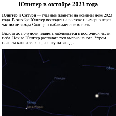
Юпитер в октябре 2023 года
Юпитер
и
Сатурн
— главные планеты на осеннем небе 2023
года. В октябре Юпитер восходит на востоке примерно через
час после захода Солнца и наблюдается всю ночь.
Вплоть до полуночи планета наблюдается в восточной части
неба. Ночью Юпитер располагается высоко на юге. Утром
планета клонится к горизонту на западе.