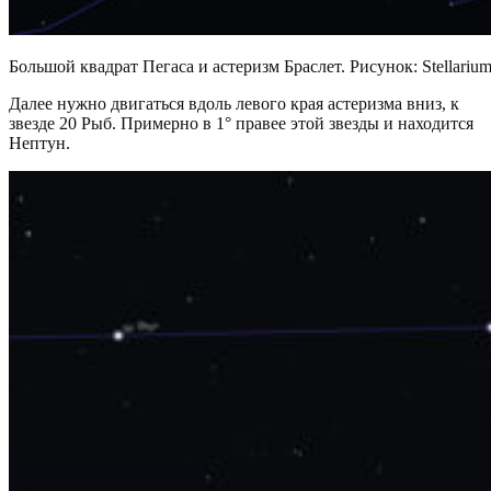
Большой квадрат Пегаса и астеризм Браслет. Рисунок: Stellariu
Далее нужно двигаться вдоль левого края астеризма вниз, к
звезде 20 Рыб. Примерно в 1° правее этой звезды и находится
Нептун.