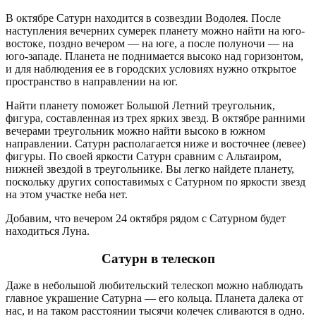
В октябре Сатурн находится в созвездии Водолея. После
наступления вечерних сумерек планету можно найти на юго-
востоке, поздно вечером — на юге, а после полуночи — на
юго-западе. Планета не поднимается высоко над горизонтом,
и для наблюдения ее в городских условиях нужно открытое
пространство в направлении на юг.
Найти планету поможет Большой Летний треугольник,
фигура, составленная из трех ярких звезд. В октябре ранними
вечерами треугольник можно найти высоко в южном
направлении. Сатурн располагается ниже и восточнее (левее)
фигуры. По своей яркости Сатурн сравним с Альтаиром,
нижней звездой в треугольнике. Вы легко найдете планету,
поскольку других сопоставимых с Сатурном по яркости звезд
на этом участке неба нет.
Добавим, что вечером 24 октября рядом с Сатурном будет
находиться Луна.
Сатурн в телескоп
Даже в небольшой любительский телескоп можно наблюдать
главное украшение Сатурна — его кольца. Планета далека от
нас, и на таком расстоянии тысячи колечек сливаются в одно.