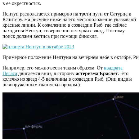
в ее окрестностях.
Нептун располагается примерно на трети пути от Сатурна к
Юпитеру. На рисунке ниже на его местоположение указывают
красные линии. К сожалению в созвездии Рыб, где сейчас
находится Нептун, совершенно нет ярких звезд. Поэтому
поиск должен вестись при помощи бинокля.
Примерное положение Нептуна на вечернем небе в октябре. Рис
Например, его можно вести таким образом. От
квадрата
Пегаса
двигаемся вниз, в сторону
астеризма Браслет
. Это
колечко из звезд 4-5 величины в созвездии Рыб. (Они видны
невооруженным глазом за городом.)