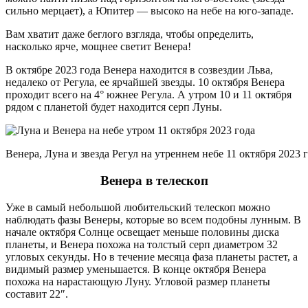
сильно мерцает), а Юпитер — высоко на небе на юго-западе.
Вам хватит даже беглого взгляда, чтобы определить,
насколько ярче, мощнее светит Венера!
В октябре 2023 года Венера находится в созвездии Льва,
недалеко от Регула, ее ярчайшей звезды. 10 октября Венера
проходит всего на 4° южнее Регула. А утром 10 и 11 октября
рядом с планетой будет находится серп Луны.
Венера, Луна и звезда Регул на утреннем небе 11 октября 2023 г
Венера в телескоп
Уже в самый небольшой любительский телескоп можно
наблюдать фазы Венеры, которые во всем подобны лунным. В
начале октября Солнце освещает меньше половины диска
планеты, и Венера похожа на толстый серп диаметром 32
угловых секунды. Но в течение месяца фаза планеты растет, а
видимый размер уменьшается. В конце октября Венера
похожа на нарастающую Луну. Угловой размер планеты
составит 22″.