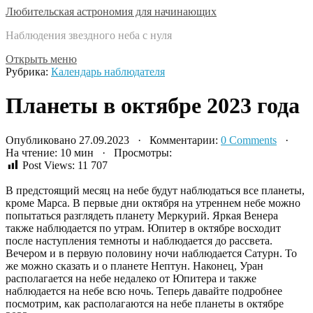
Любительская астрономия для начинающих
Наблюдения звездного неба с нуля
Открыть меню
Рубрика:
Календарь наблюдателя
Планеты в октябре 2023 года
Опубликовано 27.09.2023 · Комментарии:
0 Comments
·
На чтение: 10 мин · Просмотры:
Post Views:
11 707
В предстоящий месяц на небе будут наблюдаться все планеты,
кроме Марса. В первые дни октября на утреннем небе можно
попытаться разглядеть планету Меркурий. Яркая Венера
также наблюдается по утрам. Юпитер в октябре восходит
после наступления темноты и наблюдается до рассвета.
Вечером и в первую половину ночи наблюдается Сатурн. То
же можно сказать и о планете Нептун. Наконец, Уран
располагается на небе недалеко от Юпитера и также
наблюдается на небе всю ночь. Теперь давайте подробнее
посмотрим, как располагаются на небе планеты в октябре