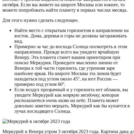
октября. Если вы живете на широте Москвы или южнее, то
можете попробовать найти планету в первых числах месяца.
Для этого нужно сделать следующее.
Найти место с открытым горизонтом в направлении на
восток. Дома, деревья и горы не должны загораживать
вид.
Примерно за час до восхода Солнца посмотреть в этом
направлении. Прежде всего вы увидите ярчайшую
Венеру. Эта планета станет вашим ориентиром при
поиске Меркурия. Проведите мысленно линию от
Венеры к той части горизонта, где утренняя заря
наиболее яркая. На широте Москвы эта линия будет
находиться под углом около 45°, на юге России —
примерно под углом 60°.
Если воздух прозрачный и у горизонта нет облаков, вы
увидите Меркурий как
неяркую звездочку, которая
располагается очень низко на небе
. Планета может
довольно заметно мерцать. Меркурий как бы купается в
лучах восходящего Солнца.
Меркурий и Венера утром 3 октября 2023 года. Картина дана д