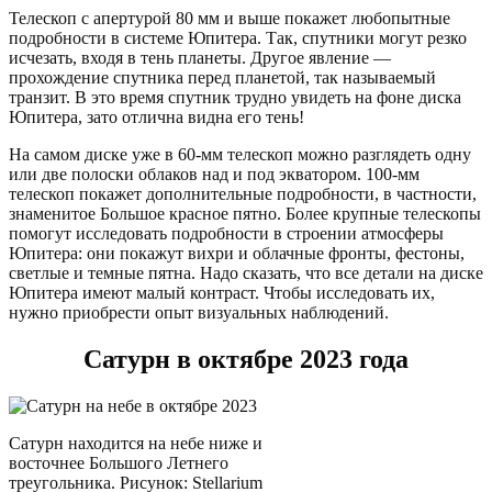
Телескоп с апертурой 80 мм и выше покажет любопытные
подробности в системе Юпитера. Так, спутники могут резко
исчезать, входя в тень планеты. Другое явление —
прохождение спутника перед планетой, так называемый
транзит. В это время спутник трудно увидеть на фоне диска
Юпитера, зато отлична видна его тень!
На самом диске уже в 60-мм телескоп можно разглядеть одну
или две полоски облаков над и под экватором. 100-мм
телескоп покажет дополнительные подробности, в частности,
знаменитое Большое красное пятно. Более крупные телескопы
помогут исследовать подробности в строении атмосферы
Юпитера: они покажут вихри и облачные фронты, фестоны,
светлые и темные пятна. Надо сказать, что все детали на диске
Юпитера имеют малый контраст. Чтобы исследовать их,
нужно приобрести опыт визуальных наблюдений.
Сатурн в октябре 2023 года
Сатурн находится на небе ниже и
восточнее Большого Летнего
треугольника. Рисунок: Stellarium