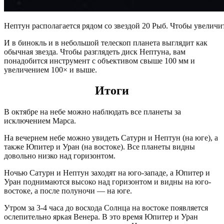
Нептун располагается рядом со звездой 20 Рыб. Чтобы увеличит
И в бинокль и в небольшой телескоп планета выглядит как
обычная звезда. Чтобы разглядеть диск Нептуна, вам
понадобится инструмент с объективом свыше 100 мм и
увеличением 100× и выше.
Итоги
В октябре на небе можно наблюдать все планеты за
исключением Марса.
На вечернем небе можно увидеть Сатурн и Нептун (на юге), а
также Юпитер и Уран (на востоке). Все планеты видны
довольно низко над горизонтом.
Ночью Сатурн и Нептун заходят на юго-западе, а Юпитер и
Уран поднимаются высоко над горизонтом и видны на юго-
востоке, а после полуночи — на юге.
Утром за 3-4 часа до восхода Солнца на востоке появляется
ослепительно яркая Венера. В это время Юпитер и Уран