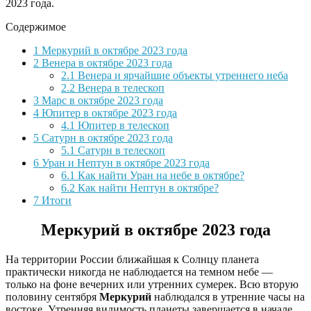
2023 года.
Содержимое
1
Меркурий в октябре 2023 года
2
Венера в октябре 2023 года
2.1
Венера и ярчайшие объекты утреннего неба
2.2
Венера в телескоп
3
Марс в октябре 2023 года
4
Юпитер в октябре 2023 года
4.1
Юпитер в телескоп
5
Сатурн в октябре 2023 года
5.1
Сатурн в телескоп
6
Уран и Нептун в октябре 2023 года
6.1
Как найти Уран на небе в октябре?
6.2
Как найти Нептун в октябре?
7
Итоги
Меркурий в октябре 2023 года
На территории России ближайшая к Солнцу планета
практически никогда не наблюдается на темном небе —
только на фоне вечерних или утренних сумерек. Всю вторую
половину сентября
Меркурий
наблюдался в утренние часы на
востоке. Утренняя видимость планеты завершается в начале