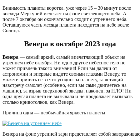
Видимость планеты коротка, уже через 15 – 30 минут после
восхода Меркурий исчезает на фоне светлеющего неба. А
после 7 октября он окончательно сходит с утреннего неба.
Оставшуюся часть месяца планета находится на небе возле
Солнца.
Венера в октябре 2023 года
Венера
— самый яркий, самый впечатляющий объект на
утреннем небе октября. Ни одно другое небесное тело не
может привлечь такого внимания! Если вы далеки от
астрономии и впервые видите своими глазами Венеру, то
можете принять ее за что угодно: за планету, за летящий
навстречу самолет (особенно, если вы сами двигаетесь на
машине), за взрыв сверхновой звезды, наконец, за НЛО! Ни
одна другая планета не вызывала и не продолжает вызывать
столько кривотолков, как Венера.
Причина одна — необычайная яркость планеты.
Венера на фоне утренней зари представляет собой завораживаю