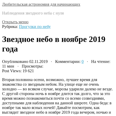
Любительская астрономия для начинающих
Наблюдения звездного неба с нуля
Открыть меню
Рубрика:
Прогулки по небу
Звездное небо в ноябре 2019
года
Опубликовано 02.11.2019 · Комментарии:
0
· На чтение:
11 мин · Просмотры:
Post Views:
19 621
Вторая половина осени, возможно, лучшее время для
знакомства со звездным небом. На улице еще не очень
холодно — во всяком случае, морозы ударили далеко не везде.
С другой стороны ночь в ноябре длится так долго, что за это
время можно познакомиться почти со всеми созвездиями,
доступными для наблюдения на данной широте. Одна беда: в
ноябре так мало ясных ночей! Давайте посмотрим, как
выглядит звездное небо в ноябре 2019 года вечером, ночью и