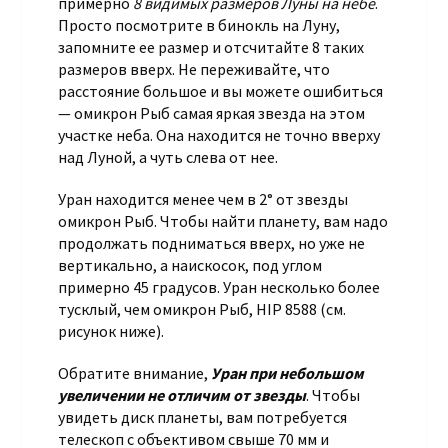
примерно
8 видимых размеров Луны на небе
.
Просто посмотрите в бинокль на Луну,
запомните ее размер и отсчитайте 8 таких
размеров вверх. Не переживайте, что
расстояние большое и вы можете ошибиться
— омикрон Рыб самая яркая звезда на этом
участке неба. Она находится не точно вверху
над Луной, а чуть слева от нее.
Уран находится менее чем в 2° от звезды
омикрон Рыб. Чтобы найти планету, вам надо
продолжать подниматься вверх, но уже не
вертикально, а наискосок, под углом
примерно 45 градусов. Уран несколько более
тусклый, чем омикрон Рыб, HIP 8588 (см.
рисунок ниже).
Обратите внимание,
Уран при небольшом
увеличении не отличим от звезды
. Чтобы
увидеть диск планеты, вам потребуется
телескоп с объективом свыше 70 мм и