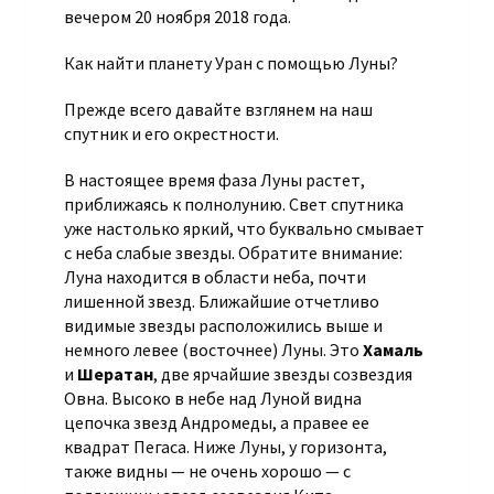
вечером 20 ноября 2018 года.
Как найти планету Уран с помощью Луны?
Прежде всего давайте взглянем на наш
спутник и его окрестности.
В настоящее время фаза Луны растет,
приближаясь к полнолунию. Свет спутника
уже настолько яркий, что буквально смывает
с неба слабые звезды. Обратите внимание:
Луна находится в области неба, почти
лишенной звезд. Ближайшие отчетливо
видимые звезды расположились выше и
немного левее (восточнее) Луны. Это
Хамаль
и
Шератан
, две ярчайшие звезды созвездия
Овна. Высоко в небе над Луной видна
цепочка звезд Андромеды, а правее ее
квадрат Пегаса. Ниже Луны, у горизонта,
также видны — не очень хорошо — с