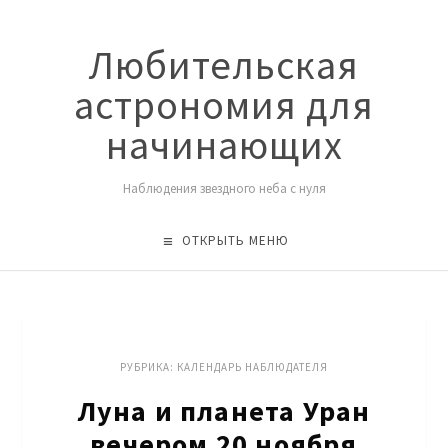
Любительская
астрономия для
начинающих
Наблюдения звездного неба с нуля
ОТКРЫТЬ МЕНЮ
РУБРИКА:
КАЛЕНДАРЬ НАБЛЮДАТЕЛЯ
Луна и планета Уран
вечером 20 ноября