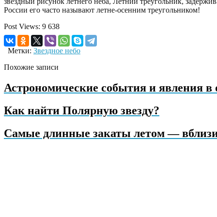
звездный рисунок летнего неба, Летний треугольник, задержив
России его часто называют летне-осенним треугольником!
Post Views:
9 638
Метки:
Звездное небо
Похожие записи
Астрономические события и явления в о
Как найти Полярную звезду?
Самые длинные закаты летом — вблизи