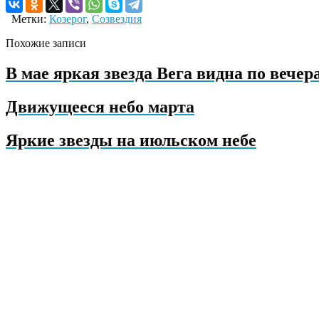
Метки:
Козерог
,
Созвездия
Похожие записи
В мае яркая звезда Вега видна по вечер
Движущееся небо марта
Яркие звезды на июльском небе