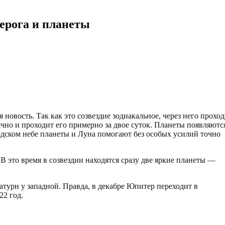
ерога и планеты
новость. Так как это созвездие зодиакальное, через него проход
ячно и проходит его примерно за двое суток. Планеты появляютс
одском небе планеты и Луна помогают без особых усилий точно
. В это время в созвездии находятся сразу две яркие планеты —
турн у западной. Правда, в декабре Юпитер переходит в
22 год.