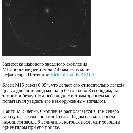
Зарисовка шарового звездного скопления
М15 по наблюдениям на 250-мм телескопе-
рефлекторе. Источник:
Richard Handy/ASOD
m
Блеск М15 равен 6,35
, что делает его относительно легкой
целью для бинокля даже на небе городов. За городом, на
темном и безлунном небе люди с острым зрением могут
попытаться увидеть его невооруженным взглядом.
Найти М15 легко. Скопление располагается в 4° к северо-
западу от звезды эпсилон Пегаса. Рядом со скоплением
находится звезда 6 величины, которая послужит хорошим
ориентиром при его поиске.