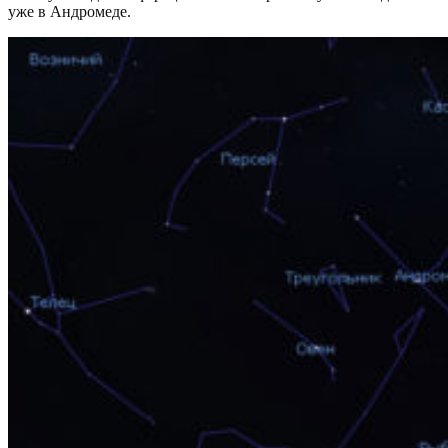
уже в Андромеде.