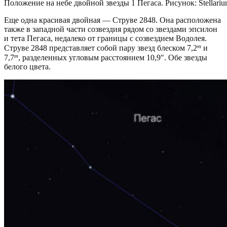
Положение на небе двойной звезды 1 Пегаса. Рисунок: Stellari
Еще одна красивая двойная — Струве 2848. Она расположена
также в западной части созвездия рядом со звездами эпсилон
и тета Пегаса, недалеко от границы с созвездием Водолея.
m
Струве 2848 представляет собой пару звезд блеском 7,2
и
m
7,7
, разделенных угловым расстоянием 10,9″. Обе звезды
белого цвета.