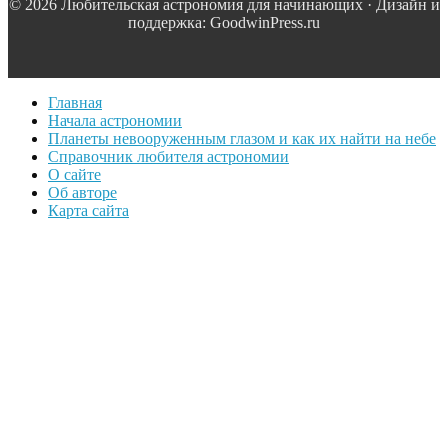
© 2026 Любительская астрономия для начинающих · Дизайн и
поддержка: GoodwinPress.ru
Главная
Начала астрономии
Планеты невооруженным глазом и как их найти на небе
Справочник любителя астрономии
О сайте
Об авторе
Карта сайта