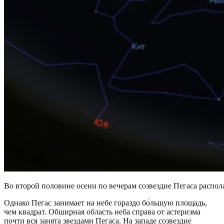
Во второй половине осени по вечерам созвездие Пегаса распола
Однако Пегас занимает на небе гораздо бо́льшую площадь,
чем квадрат. Обширная область неба справа от астеризма
почти вся занята звездами Пегаса. На западе созвездие