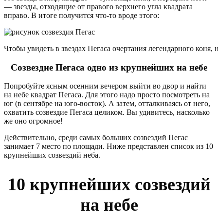
— звезды, отходящие от правого верхнего угла квадрата
вправо. В итоге получится что-то вроде этого:
Чтобы увидеть в звездах Пегаса очертания легендарного коня, 
Созвездие Пегаса одно из крупнейших на небе
Попробуйте ясным осенним вечером выйти во двор и найти
на небе квадрат Пегаса. Для этого надо просто посмотреть на
юг (в сентябре на юго-восток). А затем, отталкиваясь от него,
охватить созвездие Пегаса целиком. Вы удивитесь, насколько
же оно огромное!
Действительно, среди самых больших созвездий Пегас
занимает 7 место по площади. Ниже представлен список из 10
крупнейших созвездий неба.
10 крупнейших созвездий
на небе