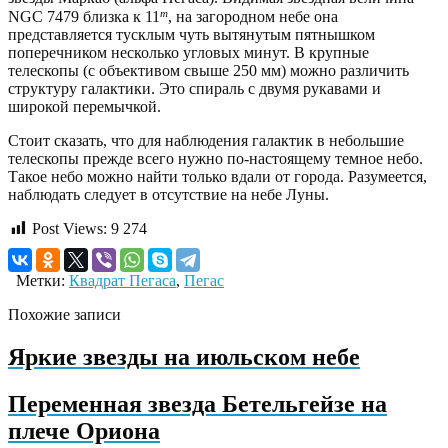
m
NGC 7479 близка к 11
, на загородном небе она
представляется тусклым чуть вытянутым пятнышком
поперечником несколько угловых минут. В крупные
телескопы (с объективом свыше 250 мм) можно различить
структуру галактики. Это спираль с двумя рукавами и
широкой перемычкой.
Стоит сказать, что для наблюдения галактик в небольшие
телескопы прежде всего нужно по-настоящему темное небо.
Такое небо можно найти только вдали от города. Разумеется,
наблюдать следует в отсутствие на небе Луны.
Post Views:
9 274
Метки:
Квадрат Пегаса
,
Пегас
Похожие записи
Яркие звезды на июльском небе
Переменная звезда Бетельгейзе на
плече Ориона