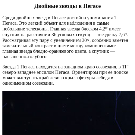
Двойные звезды в Пегасе
Среди двойных звезд в Пегасе достойна упоминания 1
Пегаса. Это легкий объект для наблюдения в самые
m
небольшие телескопы. Главная звезда блеском 4,2
имеет
m
спутник на расстоянии 36 угловых секунд — звездочку 7,6
.
Рассматривая эту пару с увеличением 30×, особенно заметен
замечательный контраст в цвете между компонентами:
главная звезда бледно-оранжевого цвета, а спутник —
насыщенно-голубого.
Звезда 1 Пегаса находится на западном краю созвездия, в 11°
северо-западнее эпсилон Пегаса. Ориентиром при ее поиске
может выступать край левого крыла фигуры лебедя в
одноименном созвездии.