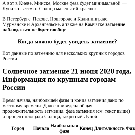
А вот в Киеве, Минске, Москве фаза будет минимальной —
Луна «отъест» от Солнца маленький краешек.
В Петербурге, Пскове, Новгороде и Калининграде,
Мурманске и Архангельске, а также на Камчатке
затмение
наблюдаться не будет вообще
.
Когда можно будет увидеть затмение?
Вот данные по затмению для нескольких крупных городов
России.
Солнечное затмение 21 июня 2020 года.
Информация по крупным городам
России
Время начала, наибольшей фазы и конца затмения дано по
местному времени. Далее приведена общая
продолжительность затмения, фаза затмения (см. текст выше)
и процент площади Солнца, закрытый Луной.
Наибольшая
Город
Начало
Конец
Длительность
Фаз
фаза