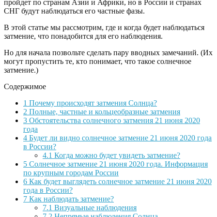
пройдет по странам Азии и Африки, но в России и странах
СНГ будут наблюдаться его частные фазы.
В этой статье мы рассмотрим, где и когда будет наблюдаться
затмение, что понадобится для его наблюдения.
Но для начала позвольте сделать пару вводных замечаний. (Их
могут пропустить те, кто понимает, что такое солнечное
затмение.)
Содержимое
1
Почему происходят затмения Солнца?
2
Полные, частные и кольцеобразные затмения
3
Обстоятельства солнечного затмения 21 июня 2020
года
4
Будет ли видно солнечное затмение 21 июня 2020 года
в России?
4.1
Когда можно будет увидеть затмение?
5
Солнечное затмение 21 июня 2020 года. Информация
по крупным городам России
6
Как будет выглядеть солнечное затмение 21 июня 2020
года в России?
7
Как наблюдать затмение?
7.1
Визуальные наблюдения
7.2
Непрямые наблюдения Солнца