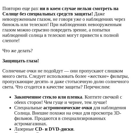
Повторю еще раз:
ни в коем случае нельзя смотреть на
Солнце без специальных средств защиты!
Даже
невооруженным глазом, не говоря уже о наблюдениях через
бинокль или телескоп! При наблюдениях невооруженным
глазом можно серьезно повредить зрение, а попытки
наблюдений солнца в телескоп могут привести к полной
слепоте!
Что же делать?
Защищать глаза!
Солнечные очки не подойдут — они пропускают слишком
много света. Следует использовать более «жесткие» фильтры,
пропускающие десяти- и даже стотысячную долю солнечного
света. Что сгодится в качестве защиты? Перечислим:
Закопченное стекло или пленка
. Коптите свечкой с
обеих сторон! Чем гуще и чернее, тем лучше!
Специальные
астрономические очки
для наблюдения
Солнца. Внешне похожи на очки для просмотра 3D-
фильмов. Продаются в специализированных
астромагазинах.
Лазерные
CD- и DVD-диски
.