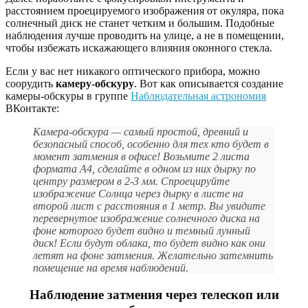
расстоянием проецируемого изображения от окуляра, пока
солнечный диск не станет четким и большим. Подобные
наблюдения лучше проводить на улице, а не в помещении,
чтобы избежать искажающего влияния оконного стекла.
Если у вас нет никакого оптического прибора, можно
соорудить
камеру-обскуру
. Вот как описывается создание
камеры-обскуры в группе
Наблюдательная астрономия
ВКонтакте:
Камера-обскура — самый простой, древний и
безопасный способ, особенно для тех кто будет в
момент затмения в офисе! Возьмите 2 листа
формата А4, сделайте в одном из них дырку по
центру размером в 2-3 мм. Спроецируйте
изображение Солнца через дырку в листе на
второй лист с расстояния в 1 метр. Вы увидите
перевернутое изображение солнечного диска на
фоне которого будет видно и темный лунный
диск! Если будут облака, то будет видно как они
летят на фоне затмения. Желательно затемнить
помещение на время наблюдений.
Наблюдение затмения через телескоп или