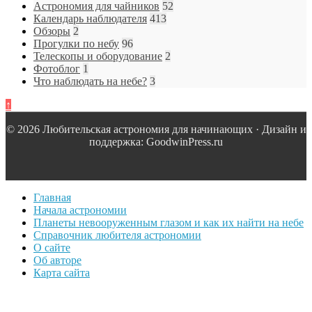
Астрономия для чайников
52
Календарь наблюдателя
413
Обзоры
2
Прогулки по небу
96
Телескопы и оборудование
2
Фотоблог
1
Что наблюдать на небе?
3
↑
© 2026 Любительская астрономия для начинающих · Дизайн и
поддержка: GoodwinPress.ru
Главная
Начала астрономии
Планеты невооруженным глазом и как их найти на небе
Справочник любителя астрономии
О сайте
Об авторе
Карта сайта