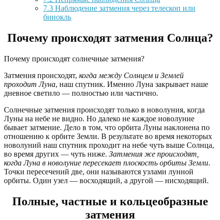
7.3
Наблюдение затмения через телескоп или
бинокль
Почему происходят затмения Солнца?
Почему происходят солнечные затмения?
Затмения происходят,
когда между Солнцем и Землей
проходит Луна
, наш спутник. Именно Луна закрывает наше
дневное светило — полностью или частично.
Солнечные затмения происходят только в новолуния, когда
Луны на небе не видно. Но далеко не каждое новолуние
бывает затмение. Дело в том, что орбита Луны наклонена по
отношению к орбите Земли. В результате во время некоторых
новолуний наш спутник проходит на небе чуть выше Солнца,
во время других — чуть ниже.
Затмения же происходят,
когда Луна в новолуние пересекает плоскость орбиты Земли
.
Точки пересечений две, они называются узлами лунной
орбиты. Один узел — восходящий, а другой — нисходящий.
Полные, частные и кольцеобразные
затмения