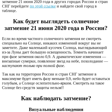
затмение 21 июня 2020 года в других городах России и стран
СНГ перейдите
по этой ссылке
и найдите свой город в
таблице.
Как будет выглядеть солнечное
затмение 21 июня 2020 года в России?
Если во время частного солнечного затмения не смотреть
специально на Солнце, никаких изменений вокруг вы не
заметите. Даже маленький кусочек Солнца, выглядывающий
из-за Луны дает большую освещенность. Темнеть начинает
при фазе затмения около 0,9. А драматические изменения —
внезапные сумерки, появление звезд на небе, похолодание —
наступают только при полной фазе
.
Так как на территории России и стран СНГ затмение в
максимуме будет иметь фазу меньше 0,9, небо будет оставаться
голубым, а Солнце ослепительно-ярким. Смотреть на такое
Солнце без средств защиты нельзя!!
Как наблюдать затмение?
Визуальные наблюдения