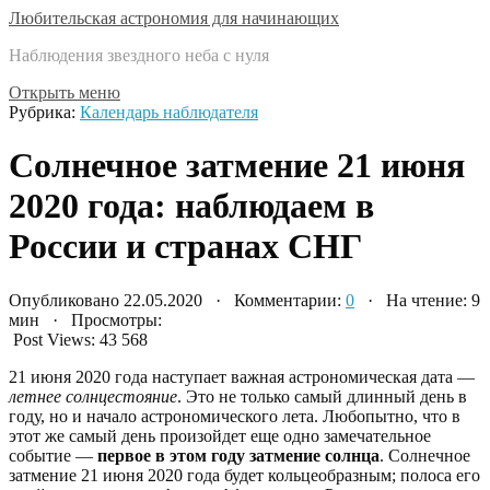
Любительская астрономия для начинающих
Наблюдения звездного неба с нуля
Открыть меню
Рубрика:
Календарь наблюдателя
Солнечное затмение 21 июня
2020 года: наблюдаем в
России и странах СНГ
Опубликовано 22.05.2020 · Комментарии:
0
· На чтение: 9
мин · Просмотры:
Post Views:
43 568
21 июня 2020 года наступает важная астрономическая дата —
летнее солнцестояние
. Это не только самый длинный день в
году, но и начало астрономического лета. Любопытно, что в
этот же самый день произойдет еще одно замечательное
событие —
первое в этом году затмение солнца
. Солнечное
затмение 21 июня 2020 года будет кольцеобразным; полоса его