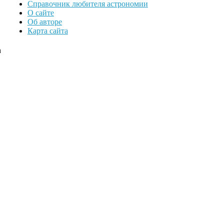
Справочник любителя астрономии
О сайте
Об авторе
Карта сайта
а