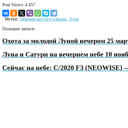
Post Views:
4 457
Метки:
Зимний шестиугольник
,
Луна
Похожие записи
Охота за молодой Луной вечером 25 март
Луна и Сатурн на вечернем небе 10 нояб
Сейчас на небе: C/2020 F3 (NEOWISE) 