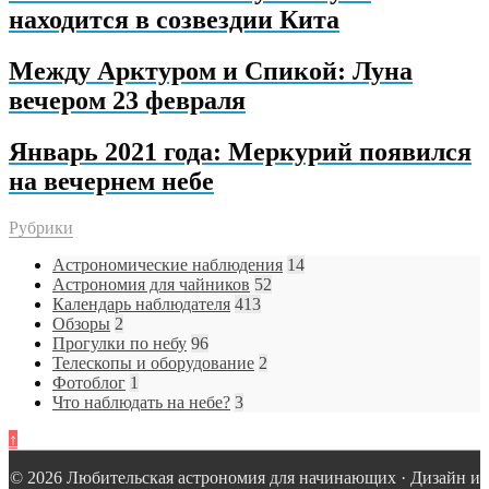
находится в созвездии Кита
Между Арктуром и Спикой: Луна
вечером 23 февраля
Январь 2021 года: Меркурий появился
на вечернем небе
Рубрики
Астрономические наблюдения
14
Астрономия для чайников
52
Календарь наблюдателя
413
Обзоры
2
Прогулки по небу
96
Телескопы и оборудование
2
Фотоблог
1
Что наблюдать на небе?
3
↑
© 2026 Любительская астрономия для начинающих · Дизайн и