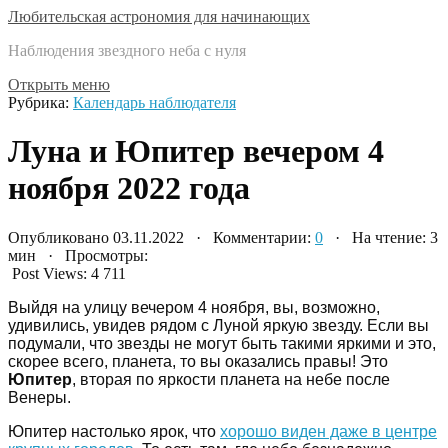
Любительская астрономия для начинающих
Наблюдения звездного неба с нуля
Открыть меню
Рубрика:
Календарь наблюдателя
Луна и Юпитер вечером 4
ноября 2022 года
Опубликовано 03.11.2022 · Комментарии:
0
· На чтение: 3
мин · Просмотры:
Post Views:
4 711
Выйдя на улицу вечером 4 ноября, вы, возможно,
удивились, увидев рядом с Луной яркую звезду. Если вы
подумали, что звезды не могут быть такими яркими и это,
скорее всего, планета, то вы оказались правы! Это
Юпитер
, вторая по яркости планета на небе после
Венеры.
Юпитер настолько ярок, что
хорошо виден даже в центре