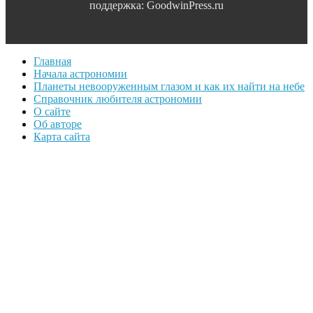
поддержка: GoodwinPress.ru
Главная
Начала астрономии
Планеты невооруженным глазом и как их найти на небе
Справочник любителя астрономии
О сайте
Об авторе
Карта сайта