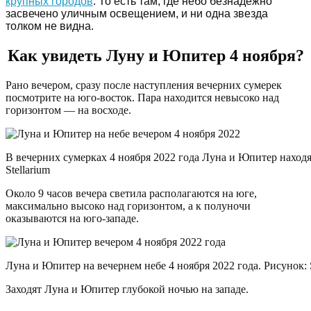
крупных городов
. То есть там, где небо безнадежно
засвечено уличным освещением, и ни одна звезда
толком не видна.
Как увидеть Луну и Юпитер 4 ноября?
Рано вечером, сразу после наступления вечерних сумерек
посмотрите на юго-восток. Пара находится невысоко над
горизонтом — на восходе.
В вечерних сумерках 4 ноября 2022 года Луна и Юпитер находя
Stellarium
Около 9 часов вечера светила располагаются на юге,
максимально высоко над горизонтом, а к полуночи
оказываются на юго-западе.
Луна и Юпитер на вечернем небе 4 ноября 2022 года. Рисунок: S
Заходят Луна и Юпитер глубокой ночью на западе.