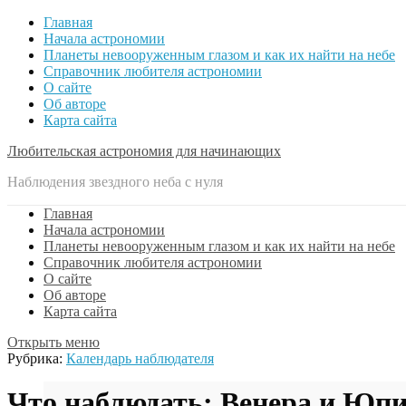
Главная
Начала астрономии
Планеты невооруженным глазом и как их найти на небе
Справочник любителя астрономии
О сайте
Об авторе
Карта сайта
Любительская астрономия для начинающих
Наблюдения звездного неба с нуля
Главная
Начала астрономии
Планеты невооруженным глазом и как их найти на небе
Справочник любителя астрономии
О сайте
Об авторе
Карта сайта
Открыть меню
Рубрика:
Календарь наблюдателя
Что наблюдать: Венера и Юпи