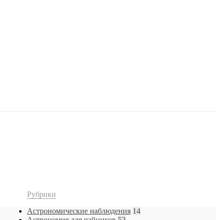
Рубрики
Астрономические наблюдения
14
Астрономия для чайников
52