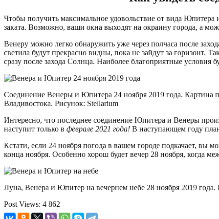
Чтобы получить максимальное удовольствие от вида Юпитера 
заката. Возможно, ваши окна выходят на окраину города, а може
Венеру можно легко обнаружить уже через полчаса после захо
светила будут прекрасно видны, пока не зайдут за горизонт. 
сразу после захода Солнца. Наиболее благоприятные условия бу
Соединение Венеры и Юпитера 24 ноября 2019 года. Картина по
Владивостока. Рисунок: Stellarium
Интересно, что последнее соединение Юпитера и Венеры прои
наступит только в
феврале 2021 года!
В наступающем году плане
Кстати, если 24 ноября погода в вашем городе подкачает, вы м
конца ноября. Особенно хорош будет вечер 28 ноября, когда 
Луна, Венера и Юпитер на вечернем небе 28 ноября 2019 года. Р
Post Views:
4 862