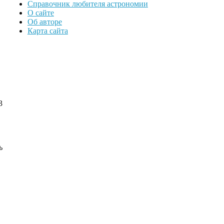
Справочник любителя астрономии
О сайте
Об авторе
Карта сайта
3
ь