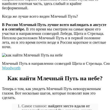
наиболее плотная часть, здесь слабый и крайне
бесформенный.
Когда же лучше всего виден Млечный Путь?
В России Млечный Путь лучше всего наблюдать в августе
и в сентябре.
В это время мы смотрим на самые яркие его
участки в направлении созвездий Лебедя, Щита и Стрельца.
Неплохо расположен Млечный Путь и в первой половине
лета, но в это время почти везде в России короткие и светлые
ночи.
Млечный Путь в направлении созвездий Щита и Стрельца. Сним
Woodworth
Как найти Млечный Путь на небе?
Теперь о том, как увидеть Млечный Путь невооруженным
глазом. Вот несколько шагов, которые позволят вам это
сделать.
Самое главное:
найдите место вдали от