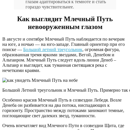
глазам адаптироваться к темноте и стать
гораздо чувствительнее.
Как выглядит Млечный Путь
невооруженным глазом
В августе и сентябре Млечный Путь наблюдается по вечерам
на юге, а ночью — на юго-западе. Главный ориентир при его
поиске —
Большой летний треугольник
, огромная фигура,
образованная тремя яркими звездами, Вегой, Денебом и
Альтаиром. Млечный Путь следует вдоль линии Денеб –
Альтаир и выглядит, как туманная светящаяся река с
нечеткими краями.
Большой Летний треугольник и Млечный Путь. Примерно так он
Особенно красив Млечный Путь в созвездии Лебедя. Возле
Денеба он разбивается на два потока, ниспадающих к
горизонту. Пространство между потоками занимают темные,
поглощающие свет далеких звезд, туманности.
Очень впечатляет вид Млечного Пути в созвездии Щита, где