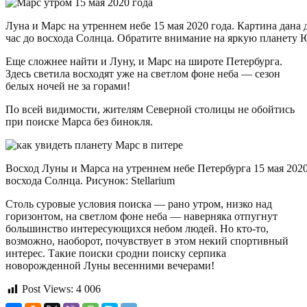
Луна и Марс на утреннем небе 15 мая 2020 года. Картина дан
час до восхода Солнца. Обратите внимание на яркую планету Ю
Еще сложнее найти и Луну, и Марс на широте Петербурга.
Здесь светила восходят уже на светлом фоне неба — сезон
белых ночей не за горами!
По всей видимости, жителям Северной столицы не обойтись
при поиске Марса без бинокля.
Восход Луны и Марса на утреннем небе Петербурга 15 мая 202
восхода Солнца. Рисунок: Stellarium
Столь суровые условия поиска — рано утром, низко над
горизонтом, на светлом фоне неба — наверняка отпугнут
большинство интересующихся небом людей. Но кто-то,
возможно, наоборот, почувствует в этом некий спортивный
интерес. Такие поиски сродни поиску серпика
новорожденной Луны весенними вечерами!
Post Views:
4 006