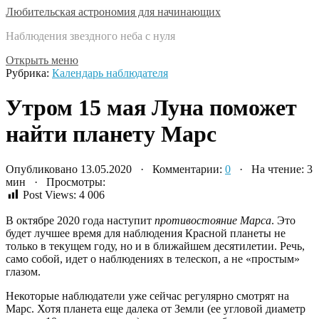
Любительская астрономия для начинающих
Наблюдения звездного неба с нуля
Открыть меню
Рубрика:
Календарь наблюдателя
Утром 15 мая Луна поможет
найти планету Марс
Опубликовано 13.05.2020 · Комментарии:
0
· На чтение: 3
мин · Просмотры:
Post Views:
4 006
В октябре 2020 года наступит
противостояние Марса
. Это
будет лучшее время для наблюдения Красной планеты не
только в текущем году, но и в ближайшем десятилетии. Речь,
само собой, идет о наблюдениях в телескоп, а не «простым»
глазом.
Некоторые наблюдатели уже сейчас регулярно смотрят на
Марс. Хотя планета еще далека от Земли (ее угловой диаметр