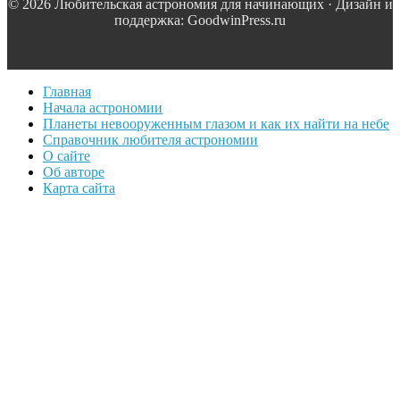
© 2026 Любительская астрономия для начинающих · Дизайн и
поддержка: GoodwinPress.ru
Главная
Начала астрономии
Планеты невооруженным глазом и как их найти на небе
Справочник любителя астрономии
О сайте
Об авторе
Карта сайта