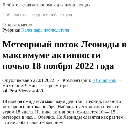
Любительская астрономия для начинающих
Наблюдения звездного неба с нуля
Открыть меню
Рубрика:
Календарь наблюдателя
Метеорный поток Леониды в
максимуме активности
ночью 18 ноября 2022 года
Опубликовано 27.01.2022 · Комментарии:
0 Comments
·
На чтение: 9 мин · Просмотры:
Post Views:
4 480
18 ноября ожидается максимум действия Леонид, главного
метеорного потока ноября. Наблюдать его можно ночью и
утром 18 числа. На пике активности ожидается 10 — 15
метеоров в час… Обычно. Но Леониды славятся как раз тем,
что не любят слово «обычно»!