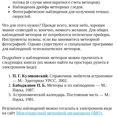
потока (в случае многократного счета метеоров).
Наблюдения дрейфа метеорных следов.
Фотографические наблюдения для получения точных
скоростей.
Что для этого нужно? Прежде всего, ясное небо, хорошее
знание созвездий и, конечно, немного желания. Для общих
наблюдений метеоров не потребуются оптические приборы.
Инструменты нужны, если вы занимаетесь метеорной
фотографией. Однако существуют и специальные программы
для наблюдений телескопических метеоров.
Подробнее о наблюдениях метеоров можно прочитать в
следующих книгах (их можно найти на просторах рунета в
электронном виде):
П. Г. Куликовский.
Справочник любителя астрономии
— М.: Эдиториал УРСС, 2002.
Бабаджанов П. Б.
Метеоры и их наблюдение — М.:
Наука, 1987.
Астрономический календарь. Постоянная часть — М.:
Наука, 1981.
Результаты наблюдений можно отсылать в электронном виде
на сайт
Международной метеорной организации (IMO)
.