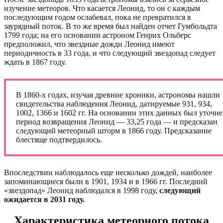
изучение метеоров. Что касается Леонид, то он с каждым
последующим годом ослабевал, пока не превратился в
заурядный поток. В то же время был найден отчет Гумбольдта
1799 года; на его основании астроном Генрих Ольберс
предположил, что звездные дожди Леонид имеют
периодичность в 33 года, и что следующий звездопад следует
ждать в 1867 году.
В 1860-х годах, изучая древние хроники, астрономы нашли
свидетельства наблюдения Леонид, датируемые 931, 934,
1002, 1366 и 1602 гг. На основании этих данных был уточн
период возвращения Леонид — 33,25 года — и предсказан
следующий метеорный шторм в 1866 году. Предсказание
блестяще подтвердилось.
Впоследствии наблюдалось еще несколько дождей, наиболее
запоминающиеся были в 1901, 1934 и в 1966 гг. Последний
«звездопад» Леонид наблюдался в 1998 году,
следующий
ожидается в 2031 году.
Характеристика метеорного потока