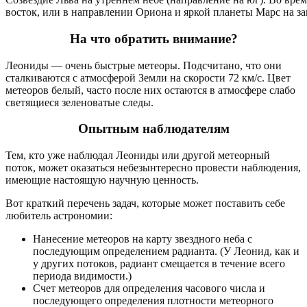
восток, или в направлении Ориона и яркой планеты Марс на зап
На что обратить внимание?
Леониды — очень быстрые метеоры. Подсчитано, что они
сталкиваются с атмосферой Земли на скорости 72 км/с. Цвет
метеоров белый, часто после них остаются в атмосфере слабо
светящиеся зеленоватые следы.
Опытным наблюдателям
Тем, кто уже наблюдал Леониды или другой метеорный
поток, может оказаться небезынтересно провести наблюдения,
имеющие настоящую научную ценность.
Вот краткий перечень задач, которые может поставить себе
любитель астрономии:
Нанесение метеоров на карту звездного неба с
последующим определением радианта. (У Леонид, как и
у других потоков, радиант смещается в течение всего
периода видимости.)
Счет метеоров для определения часового числа и
последующего определения плотности метеорного