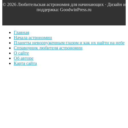
© 2026 Любительская астрономия для начинающих · Дизайн и
поддержка: GoodwinPress.ru
Главная
Начала астрономии
Планеты невооруженным глазом и как их найти на небе
Справочник любителя астрономии
О сайте
Об авторе
Карта сайта