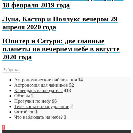
18 февраля 2019 года
Луна, Кастор и Поллукс вечером 29
апреля 2020 года
Юпитер и Сатурн: две главные
планеты на вечернем небе в августе
2020 года
Рубрики
Астрономические наблюдения
14
Астрономия для чайников
52
Календарь наблюдателя
413
Обзоры
2
Прогулки по небу
96
Телескопы и оборудование
2
Фотоблог
1
Что наблюдать на небе?
3
↑