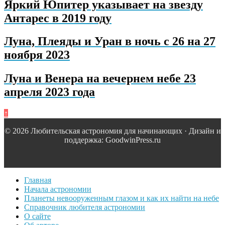
Яркий Юпитер указывает на звезду
Антарес в 2019 году
Луна, Плеяды и Уран в ночь с 26 на 27
ноября 2023
Луна и Венера на вечернем небе 23
апреля 2023 года
↑
© 2026 Любительская астрономия для начинающих · Дизайн и
поддержка: GoodwinPress.ru
Главная
Начала астрономии
Планеты невооруженным глазом и как их найти на небе
Справочник любителя астрономии
О сайте