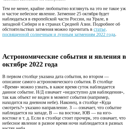
Тем не менее, крайне любопытно взглянуть на это не такое уж
и частое небесное явление. Затмение 25 октября будет
наблюдаться в европейской части России, на Урале, в
западной Сибири и в странах Средней Азии. Подробнее об
обстоятельствах затмения можно прочитать в
статье,
посвященной солнечным и лунным затмениям 2022 года
.
Астрономические события и явления в
октябре 2022 года
В первом столбце указана дата события, во втором —
описание самого астрономического события. В столбце
«Время» можно узнать, в какое время суток наблюдается
данное событие. Н/Д означает «недоступно для наблюдения»,
так как объект не виден в момент события (например,
находится на дневном небе). Наконец, в столбце «Куда
смотреть?» указано направление. З — означает, что событие
наблюдается на западе, В — на востоке, ЮВ — на юго-
востоке и т. д. Если в столбце стоит прочерк, это означает, что
небесное явление в разное время ночи наблюдается в разных
частях неба.