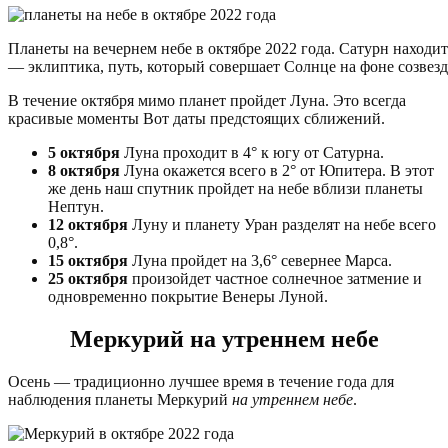
Планеты на вечернем небе в октябре 2022 года. Сатурн находит
— эклиптика, путь, который совершает Солнце на фоне созвезди
В течение октября мимо планет пройдет Луна. Это всегда
красивые моменты Вот даты предстоящих сближений.
5 октября
Луна проходит в 4° к югу от Сатурна.
8 октября
Луна окажется всего в 2° от Юпитера. В этот
же день наш спутник пройдет на небе вблизи планеты
Нептун.
12 октября
Луну и планету Уран разделят на небе всего
0,8°.
15 октября
Луна пройдет на 3,6° севернее Марса.
25 октября
произойдет частное солнечное затмение и
одновременно покрытие Венеры Луной.
Меркурий на утреннем небе
Осень — традиционно лучшее время в течение года для
наблюдения планеты Меркурий
на утреннем небе
.