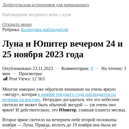
Любительская астрономия для начинающих
Наблюдения звездного неба с нуля
Открыть меню
Рубрика:
Календарь наблюдателя
Луна и Юпитер вечером 24 и
25 ноября 2023 года
Опубликовано 23.11.2023 · Комментарии:
0
· На чтение: 3
мин · Просмотры:
Post Views:
12 563
Многие наверно уже обратили внимание на очень яркую
«звезду», которая
в ноябре текущего года наблюдается по
вечерам на востоке
. Нетрудно догадаться, что это небесное
светило не может быть обычной звездой — уж очень оно
яркое! И действительно, это
Юпитер
, главная планета месяца.
Второе яркое светило на вечернем небе второй половины
ноября — Луна. Правда, вплоть до 19 ноября она была не