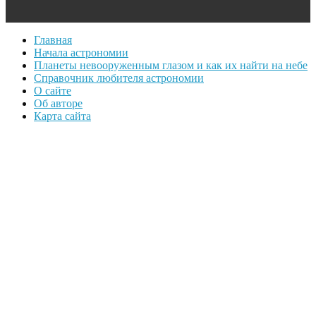
Главная
Начала астрономии
Планеты невооруженным глазом и как их найти на небе
Справочник любителя астрономии
О сайте
Об авторе
Карта сайта