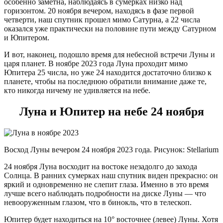
особенно заметна, наблюдаясь в сумерках низко над
горизонтом. 20 ноября вечером, находясь в фазе первой
четверти, наш спутник прошел мимо Сатурна, а 22 числа
оказался уже практически на половине пути между Сатурном
и Юпитером.
И вот, наконец, подошло время для небесной встречи Луны и
царя планет. В ноябре 2023 года Луна проходит мимо
Юпитера 25 числа, но уже 24 находится достаточно близко к
планете, чтобы на последнюю обратили внимание даже те,
кто никогда ничему не удивляется на небе.
Луна и Юпитер на небе 24 ноября
Восход Луны вечером 24 ноября 2023 года. Рисунок: Stellarium
24 ноября Луна восходит на востоке незадолго до захода
Солнца. В ранних сумерках наш спутник виден прекрасно: он
яркий и одновременно не слепит глаза. Именно в это время
лучше всего наблюдать подробности на диске Луны — что
невооруженным глазом, что в бинокль, что в телескоп.
Юпитер будет находиться на 10° восточнее (левее) Луны. Хотя