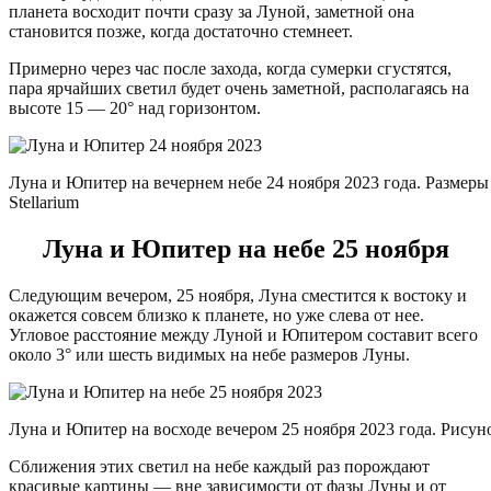
планета восходит почти сразу за Луной, заметной она
становится позже, когда достаточно стемнеет.
Примерно через час после захода, когда сумерки сгустятся,
пара ярчайших светил будет очень заметной, располагаясь на
высоте 15 — 20° над горизонтом.
Луна и Юпитер на вечернем небе 24 ноября 2023 года. Размеры
Stellarium
Луна и Юпитер на небе 25 ноября
Следующим вечером, 25 ноября, Луна сместится к востоку и
окажется совсем близко к планете, но уже слева от нее.
Угловое расстояние между Луной и Юпитером составит всего
около 3° или шесть видимых на небе размеров Луны.
Луна и Юпитер на восходе вечером 25 ноября 2023 года. Рисунок
Сближения этих светил на небе каждый раз порождают
красивые картины — вне зависимости от фазы Луны и от