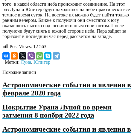
того, в какой области неба происходит соединение. На этот
раз Луна и Юпитер будут находиться на небе практически все
темное время суток. На востоке их можно будет найти только
ранним вечером. Ближе к полуночи они сместятся к югу,
оказавшись высоко над юго-восточным горизонтом. После
полуночи будут сиять в южной стороне неба. Пара зайдет за
горизонт в последний час перед рассветом на западе.
Post Views:
12 563
Метки:
Луна
,
Юпитер
Похожие записи
Астрономические события и явления в
феврале 2020 года
Покрытие Урана Луной во время
затмения 8 ноября 2022 года
Астрономические события и явления в