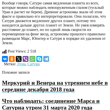
Вообще говоря, Сатурн самая медленная планета из всех,
которые можно наблюдать невооруженным глазом (тусклый
Уран в расчет не берем). Древние астрономы знали об этом
факте и правильно его интерпретировали. Они полагали, что
Сатурн движется медленнее других планет, потому что
находится дальше других планет от Земли. Не умея измерять
расстояние до планет, но по одной лишь скорости их
перемещения на фоне звезд, астрономы прошлого правильно
размещали Марс, Юпитер и Сатурн в порядке их удаления от
Земли.
Post Views:
2 518
Метки:
Луна
,
Сатурн
Похожие записи
Меркурий и Венера на утреннем небе в
середине декабря 2018 года
Что наблюдать: соединение Марса и
Сатурна утром 31 марта 2020 года