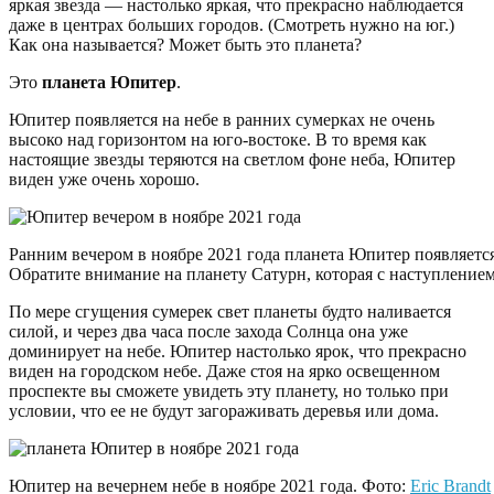
яркая звезда — настолько яркая, что прекрасно наблюдается
даже в центрах больших городов. (Смотреть нужно на юг.)
Как она называется? Может быть это планета?
Это
планета Юпитер
.
Юпитер появляется на небе в ранних сумерках не очень
высоко над горизонтом на юго-востоке. В то время как
настоящие звезды теряются на светлом фоне неба, Юпитер
виден уже очень хорошо.
Ранним вечером в ноябре 2021 года планета Юпитер появляется
Обратите внимание на планету Сатурн, которая с наступлением
По мере сгущения сумерек свет планеты будто наливается
силой, и через два часа после захода Солнца она уже
доминирует на небе. Юпитер настолько ярок, что прекрасно
виден на городском небе. Даже стоя на ярко освещенном
проспекте вы сможете увидеть эту планету, но только при
условии, что ее не будут загораживать деревья или дома.
Юпитер на вечернем небе в ноябре 2021 года. Фото:
Eric Brandt