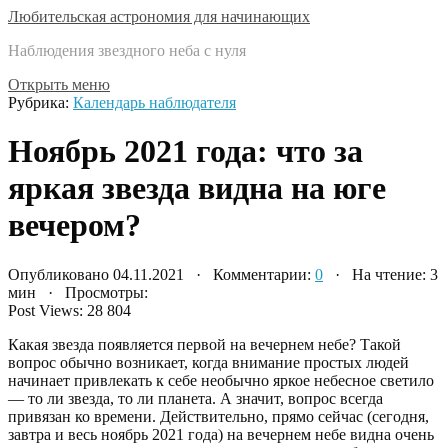
Любительская астрономия для начинающих
Наблюдения звездного неба с нуля
Открыть меню
Рубрика:
Календарь наблюдателя
Ноябрь 2021 года: что за
яркая звезда видна на юге
вечером?
Опубликовано 04.11.2021 · Комментарии:
0
· На чтение: 3
мин · Просмотры:
Post Views:
28 804
Какая звезда появляется первой на вечернем небе? Такой
вопрос обычно возникает, когда внимание простых людей
начинает привлекать к себе необычно яркое небесное светило
— то ли звезда, то ли планета. А значит, вопрос всегда
привязан ко времени. Действительно, прямо сейчас (сегодня,
завтра и весь ноябрь 2021 года) на вечернем небе видна очень