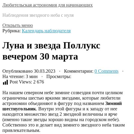
Любительская астрономия для начинающих
Наблюдения звездного неба с нуля
Открыть меню
Рубрика:
Календарь наблюдателя
Луна и звезда Поллукс
вечером 30 марта
Опубликовано 30.03.2023 · Комментарии:
0 Comments
·
На чтение: 3 мин · Просмотры:
Post Views:
2 676
На нашем северном небе зимние созвездия почти целиком
ограничены шестью яркими звездами, которые любители
астрономии объединяют в фигуру под названием
Зимний
шестиугольник
. Внутри этой фигуры и к западу от нее
находится множество звезд 2 звездной величины и ярче
(именно такие звезды хорошо видны на городском небе).
Собственно это и делает вид зимнего звездного неба таким
привлекательным.