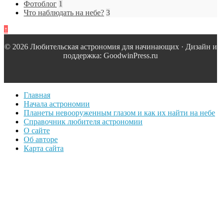
Фотоблог
1
Что наблюдать на небе?
3
↑
© 2026 Любительская астрономия для начинающих · Дизайн и
поддержка: GoodwinPress.ru
Главная
Начала астрономии
Планеты невооруженным глазом и как их найти на небе
Справочник любителя астрономии
О сайте
Об авторе
Карта сайта