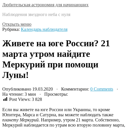
Любительская астрономия для начинающих
Наблюдения звездного неба с нуля
Открыть меню
Рубрика:
Календарь наблюдателя
Живете на юге России? 21
марта утром найдите
Меркурий при помощи
Луны!
Опубликовано 19.03.2020 · Комментарии:
0 Comments
·
На чтение: 3 мин · Просмотры:
Post Views:
3 828
Если вы живете на юге России или Украины, то кроме
Юпитера, Марса и Сатурна, вы можете наблюдать также
планету Меркурий
. Например, утром 21 марта. Собственно,
Меркурий наблюдается по утрам всю вторую половину марта,