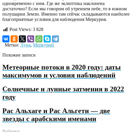
одновременно с ним. Где же эклиптика наклонена
достаточно? Если мы говорим об утреннем небе, то в южном
полушарии Земли. Именно там сейчас складываются наиболее
благоприятные условия для наблюдения Меркурия.
Post Views:
3 828
Метки:
Луна
,
Меркурий
Похожие записи
Метеорные потоки в 2020 году: даты
максимумов и условия наблюдений
Солнечные и лунные затмения в 2022
году
Рас Альхаге и Рас Альгети — две
звезды с арабскими именами
Рубрики