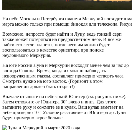
На небе Москвы и Петербурга планета Меркурий восходит в ма
марта можно только при помощи бинокля или телескопа. Рисунок
Возможно, непросто будет найти и Луну, ведь тонкий серп
также может потеряться на предрассветном небе. И все же
найти его легче планеты, после чего им можно будет
воспользоваться в качестве ориентира при поиске
неуловимого Меркурия.
На юге России Луна и Меркурий восходят менее чем за час до
восхода Солнца. Время, когда их можно наблюдать
невооруженным глазом, составляет примерно четверть часа.
Смотреть нужно на юго-восток. (Горизонт в этом
направлении должен быть открыт!)
Вначале отыщите на небе яркий Юпитер (см. рисунок ниже).
Затем отложите от Юпитера 30° влево и вниз. Для этого
вытяните руку и сожмите ее в кулак. Ваш кулак заметает на
небе примерно 10°. Угловое расстояние от Юпитера до Луны
будет примерно втрое больше.