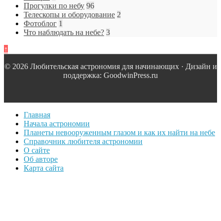
Прогулки по небу
96
Телескопы и оборудование
2
Фотоблог
1
Что наблюдать на небе?
3
↑
© 2026 Любительская астрономия для начинающих · Дизайн и
поддержка: GoodwinPress.ru
Главная
Начала астрономии
Планеты невооруженным глазом и как их найти на небе
Справочник любителя астрономии
О сайте
Об авторе
Карта сайта