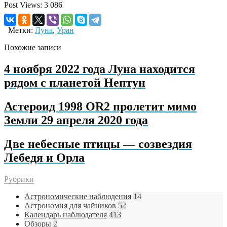
Post Views:
3 086
Метки:
Луна
,
Уран
Похожие записи
4 ноября 2022 года Луна находится
рядом с планетой Нептун
Астероид 1998 OR2 пролетит мимо
Земли 29 апреля 2020 года
Две небесные птицы — созвездия
Лебедя и Орла
Рубрики
Астрономические наблюдения
14
Астрономия для чайников
52
Календарь наблюдателя
413
Обзоры
2