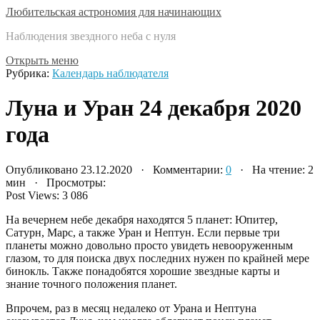
Любительская астрономия для начинающих
Наблюдения звездного неба с нуля
Открыть меню
Рубрика:
Календарь наблюдателя
Луна и Уран 24 декабря 2020
года
Опубликовано 23.12.2020 · Комментарии:
0
· На чтение: 2
мин · Просмотры:
Post Views:
3 086
На вечернем небе декабря находятся 5 планет: Юпитер,
Сатурн, Марс, а также Уран и Нептун. Если первые три
планеты можно довольно просто увидеть невооруженным
глазом, то для поиска двух последних нужен по крайней мере
бинокль. Также понадобятся хорошие звездные карты и
знание точного положения планет.
Впрочем, раз в месяц недалеко от Урана и Нептуна