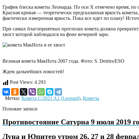
График блеска кометы Леонарда. По оси Х отмечено время, по 
Красная кривая — теоретически предсказанная яркость кометы
фактически измеренная яркость. Пока все идет по плану! Источни
При самых благоприятных прогнозах комета должна превратить
хвост которой наблюдался на фоне вечерней зари.
Великая комета МакНота 2007 года. Фото: S. Deiries/ESO
Ждем дальнейших новостей!
Post Views:
4 293
Метки:
Комета C/2021 A1 (Leonard)
,
Кометы
Похожие записи
Противостояние Сатурна 9 июля 2019 г
Луна и Юпитер утром 26, 27 и 28 февра