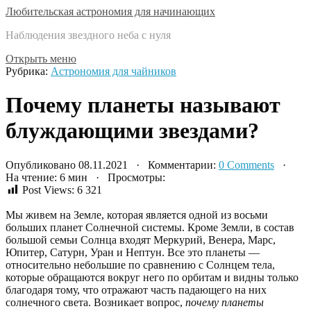
Любительская астрономия для начинающих
Наблюдения звездного неба с нуля
Открыть меню
Рубрика:
Астрономия для чайников
Почему планеты называют
блуждающими звездами?
Опубликовано 08.11.2021 · Комментарии:
0 Comments
·
На чтение: 6 мин · Просмотры:
Post Views:
6 321
Мы живем на Земле, которая является одной из восьми
больших планет Солнечной системы. Кроме Земли, в состав
большой семьи Солнца входят Меркурий, Венера, Марс,
Юпитер, Сатурн, Уран и Нептун. Все это планеты —
относительно небольшие по сравнению с Солнцем тела,
которые обращаются вокруг него по орбитам и видны только
благодаря тому, что отражают часть падающего на них
солнечного света. Возникает вопрос,
почему планеты