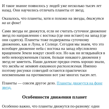
И такое знание появилось у людей уже несколько тысяч лет
назад. Они научились отличать планеты от звезд.
Оказалось, что планеты, хотя и похожи на звезды,
движутся
на их фоне!
Сами звезды не движутся, если не считать суточное движение
звезд по направлению с востока (где они встают) на запад (где
они садятся). Планеты тоже подвержены суточному
движению, как и Луна, и Солнце. Сегодня мы знаем, что это
всеобщее движение неба с востока на запад обусловлено
вращением Земли вокруг своей оси. Но как ни вглядывайся в
небо невооруженным глазом, больше никакого движения у
звезд не заметить. Наши далекие предки очень хорошо знали,
что
звезды не меняют взаимного расположения
. Именно
поэтому рисунки созвездий остаются практически
неизменными на протяжении вот уже многих тысяч лет.
Планеты — совсем другое дело.
Планеты движутся на фоне
звезд.
Особенности движения планет
Особенно важно, что планеты движутся по-разному: одни