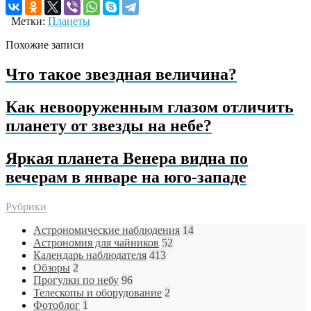
Метки:
Планеты
Похожие записи
Что такое звездная величина?
Как невооруженным глазом отличить
планету от звезды на небе?
Яркая планета Венера видна по
вечерам в январе на юго-западе
Рубрики
Астрономические наблюдения
14
Астрономия для чайников
52
Календарь наблюдателя
413
Обзоры
2
Прогулки по небу
96
Телескопы и оборудование
2
Фотоблог
1