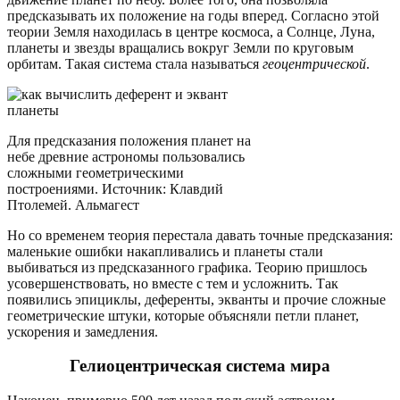
предсказывать их положение на годы вперед. Согласно этой
теории Земля находилась в центре космоса, а Солнце, Луна,
планеты и звезды вращались вокруг Земли по круговым
орбитам. Такая система стала называться
геоцентрической
.
Для предсказания положения планет на
небе древние астрономы пользовались
сложными геометрическими
построениями. Источник: Клавдий
Птолемей. Альмагест
Но со временем теория перестала давать точные предсказания:
маленькие ошибки накапливались и планеты стали
выбиваться из предсказанного графика. Теорию пришлось
усовершенствовать, но вместе с тем и усложнить. Так
появились эпициклы, деференты, экванты и прочие сложные
геометрические штуки, которые объясняли петли планет,
ускорения и замедления.
Гелиоцентрическая система мира