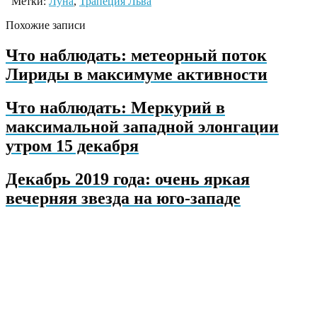
Метки:
Луна
,
Трапеция Льва
Похожие записи
Что наблюдать: метеорный поток
Лириды в максимуме активности
Что наблюдать: Меркурий в
максимальной западной элонгации
утром 15 декабря
Декабрь 2019 года: очень яркая
вечерняя звезда на юго-западе