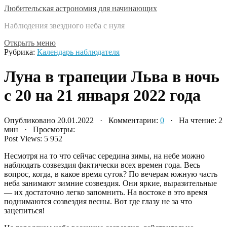
Любительская астрономия для начинающих
Наблюдения звездного неба с нуля
Открыть меню
Рубрика:
Календарь наблюдателя
Луна в трапеции Льва в ночь
с 20 на 21 января 2022 года
Опубликовано 20.01.2022 · Комментарии:
0
· На чтение: 2
мин · Просмотры:
Post Views:
5 952
Несмотря на то что сейчас середина зимы, на небе можно
наблюдать созвездия фактически всех времен года. Весь
вопрос, когда, в какое время суток? По вечерам южную часть
неба занимают зимние созвездия. Они яркие, выразительные
— их достаточно легко запомнить. На востоке в это время
поднимаются созвездия весны. Вот где глазу не за что
зацепиться!