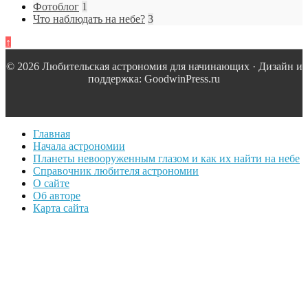
Фотоблог
1
Что наблюдать на небе?
3
↑
© 2026 Любительская астрономия для начинающих · Дизайн и
поддержка: GoodwinPress.ru
Главная
Начала астрономии
Планеты невооруженным глазом и как их найти на небе
Справочник любителя астрономии
О сайте
Об авторе
Карта сайта