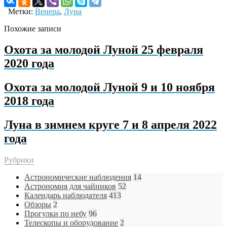
Метки:
Венера
,
Луна
Похожие записи
Охота за молодой Луной 25 февраля
2020 года
Охота за молодой Луной 9 и 10 ноября
2018 года
Луна в зимнем круге 7 и 8 апреля 2022
года
Рубрики
Астрономические наблюдения
14
Астрономия для чайников
52
Календарь наблюдателя
413
Обзоры
2
Прогулки по небу
96
Телескопы и оборудование
2