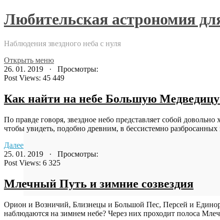
Любительская астрономия д
Наблюдения звездного неба с нуля
Открыть меню
26. 01. 2019 · Просмотры:
Post Views:
45 449
Как найти на небе Большую Медведицу
По правде говоря, звездное небо представляет собой довольно
чтобы увидеть, подобно древним, в бессистемно разбросанных 
Далее
25. 01. 2019 · Просмотры:
Post Views:
6 325
Млечный Путь и зимние созвездия
Орион и Возничий, Близнецы и Большой Пес, Персей и Единор
наблюдаются на зимнем небе? Через них проходит полоса Млечн