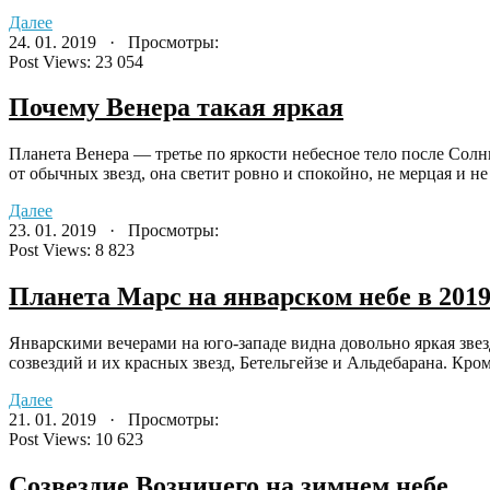
Далее
24. 01. 2019 · Просмотры:
Post Views:
23 054
Почему Венера такая яркая
Планета Венера — третье по яркости небесное тело после Солнц
от обычных звезд, она светит ровно и спокойно, не мерцая и не 
Далее
23. 01. 2019 · Просмотры:
Post Views:
8 823
Планета Марс на январском небе в 2019
Январскими вечерами на юго-западе видна довольно яркая звез
созвездий и их красных звезд, Бетельгейзе и Альдебарана. Кроме 
Далее
21. 01. 2019 · Просмотры:
Post Views:
10 623
Созвездие Возничего на зимнем небе