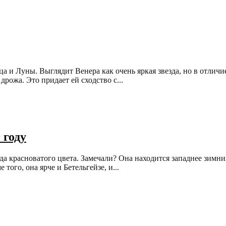
а и Луны. Выглядит Венера как очень яркая звезда, но в отличи
дрожа. Это придает ей сходство с...
 году
да красноватого цвета. Замечали? Она находится западнее зимни
того, она ярче и Бетельгейзе, и...