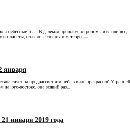
бо и небесные тела. В далеком прошлом астрономы изучали все,
у и планеты, полярные сияния и метеоры —...
2 января
месяца сияет на предрассветном небе в виде прекрасной Утренне
 на юго-востоке, она всякий раз...
21 января 2019 года