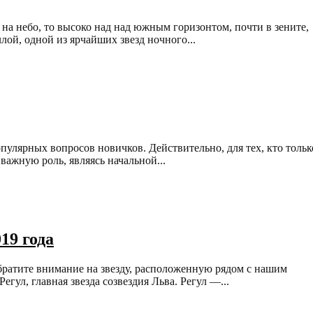
 на небо, то высоко над над южным горизонтом, почти в зените,
лой, одной из ярчайших звезд ночного...
пулярных вопросов новичков. Действительно, для тех, кто тольк
важную роль, являясь начальной...
19 года
 обратите внимание на звезду, расположенную рядом с нашим
егул, главная звезда созвездия Льва. Регул —...