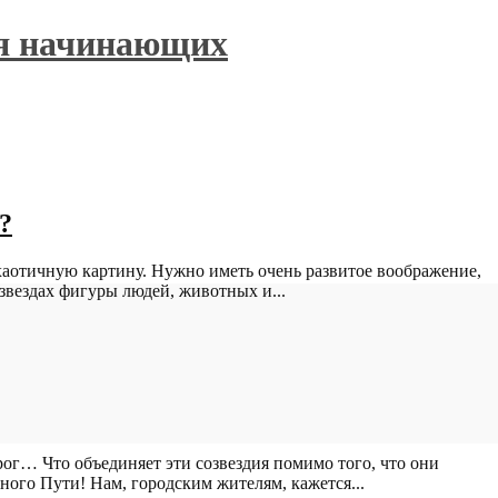
ля начинающих
?
 хаотичную картину. Нужно иметь очень развитое воображение,
звездах фигуры людей, животных и...
ог… Что объединяет эти созвездия помимо того, что они
ого Пути! Нам, городским жителям, кажется...