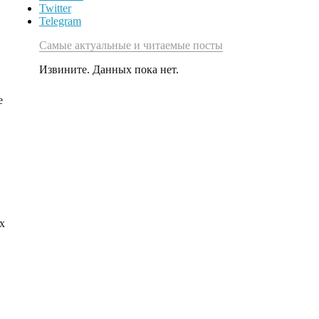
Twitter
Telegram
Самые актуальные и читаемые посты
Извините. Данных пока нет.
е
х