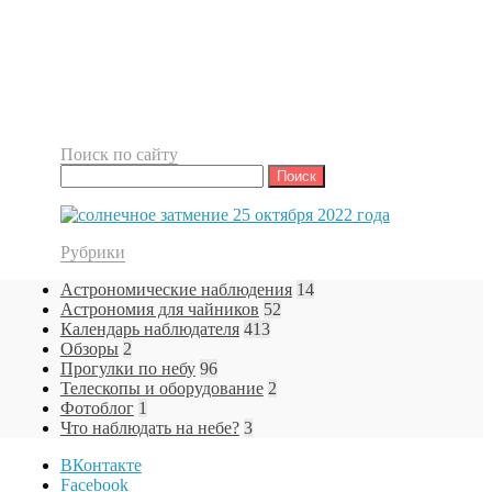
Поиск по сайту
Найти:
Рубрики
Астрономические наблюдения
14
Астрономия для чайников
52
Календарь наблюдателя
413
Обзоры
2
Прогулки по небу
96
Телескопы и оборудование
2
Фотоблог
1
Что наблюдать на небе?
3
ВКонтакте
Facebook